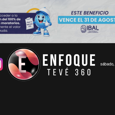
sábado,