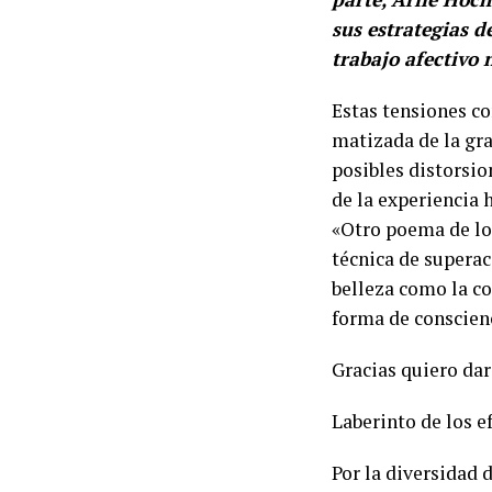
sus estrategias 
trabajo afectivo
Estas tensiones c
matizada de la gr
posibles distorsio
de la experiencia 
«Otro poema de lo
técnica de superac
belleza como la co
forma de conscienc
Gracias quiero dar
Laberinto de los e
Por la diversidad d