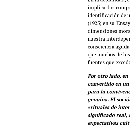
implica dos compon
identificación de
(1925) en su ‘Ensa
dimensiones moral
nuestra interdepe
consciencia aguda
que muchos de los
fuentes que exced
Por otro lado, en 
convertido en un
para la convivenc
genuina. El soci
«rituales de inte
significado real,
expectativas cul