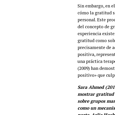
Sin embargo, en el
cómo la gratitud s
personal. Este pro
del concepto de gr
experiencia existe
gratitud como solu
precisamente de aq
positiva, represe
una práctica terap
(2009) han demost
positivo» que culp
Sara Ahmed (2010
mostrar gratitud 
sobre grupos mar
como un mecanism
parte, Arlie Hoc