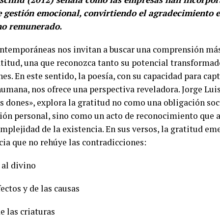
de gestión emocional, convirtiendo el agradecimiento 
 no remunerado.
ontemporáneas nos invitan a buscar una comprensión má
atitud, una que reconozca tanto su potencial transforma
nes. En este sentido, la poesía, con su capacidad para cap
humana, nos ofrece una perspectiva reveladora. Jorge Luis
s dones», explora la gratitud no como una obligación soc
ión personal, sino como un acto de reconocimiento que a
mplejidad de la existencia. En sus versos, la gratitud e
ia que no rehúye las contradicciones:
 al divino
fectos y de las causas
e las criaturas