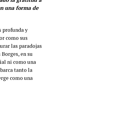
en una forma de
s profunda y
dor como sus
turar las paradojas
 Borges, en su
ial ni como una
barca tanto la
merge como una