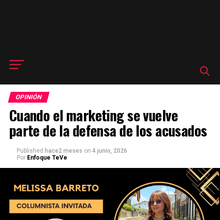
OPINIÓN
Cuando el marketing se vuelve
parte de la defensa de los acusados
Published
hace2 meses
on
4 junio, 2026
Por
Enfoque TeVe