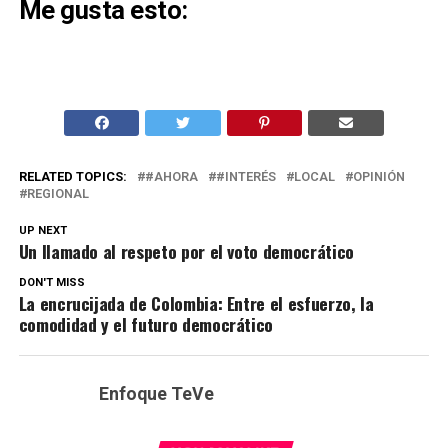
Me gusta esto:
RELATED TOPICS:
#AHORA
#INTERÉS
LOCAL
OPINIÓN
REGIONAL
UP NEXT
Un llamado al respeto por el voto democrático
DON'T MISS
La encrucijada de Colombia: Entre el esfuerzo, la
comodidad y el futuro democrático
Enfoque TeVe