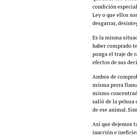
condición especial
Ley o que ellos so
desgarrar, desinte
Es la misma situac
haber comprado tes
ponga el traje de r
efectos de sus dec
Ambos de comprobar
misma perra llama
mismo concentrado
salió de la pelusa 
de ese animal. Sim
Así que dejemos ta
inacción e inefici