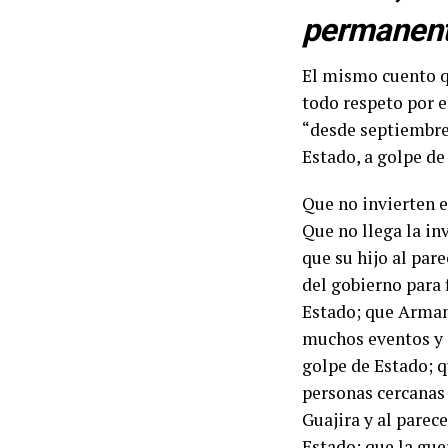
permanent
El mismo cuento q
todo respeto por e
“desde septiembre 
Estado, a golpe de
Que no invierten e
Que no llega la in
que su hijo al par
del gobierno para 
Estado; que Arman
muchos eventos y g
golpe de Estado; q
personas cercanas 
Guajira y al parec
Estado; que la gue