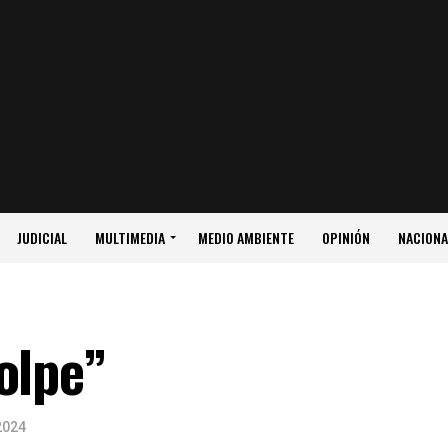
JUDICIAL
MULTIMEDIA
MEDIO AMBIENTE
OPINIÓN
NACIONA
olpe”
2024