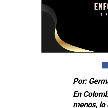
Por: Germ
En Colombi
menos, lo 