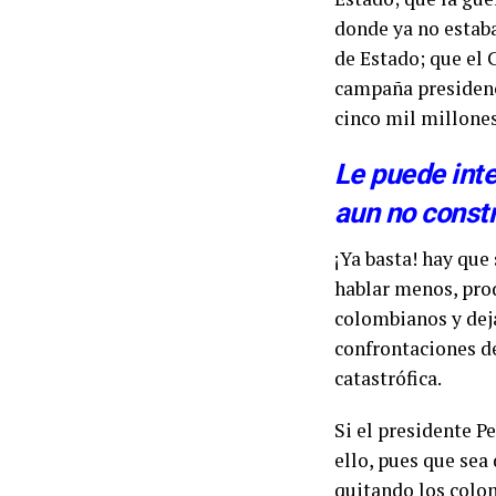
donde ya no estaba
de Estado; que el 
campaña presidenci
cinco mil millones
Le puede int
aun no const
¡Ya basta! hay que 
hablar menos, prod
colombianos y dej
confrontaciones de
catastrófica.
Si el presidente Pe
ello, pues que sea 
quitando los colo