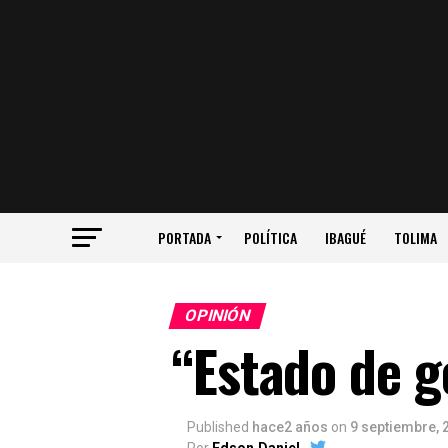
PORTADA
POLÍTICA
IBAGUÉ
TOLIMA
OPINIÓN
“Estado de g
Published
hace2 años
on
9 septiembre, 