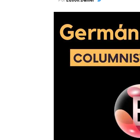
Por
Edson.Daniel