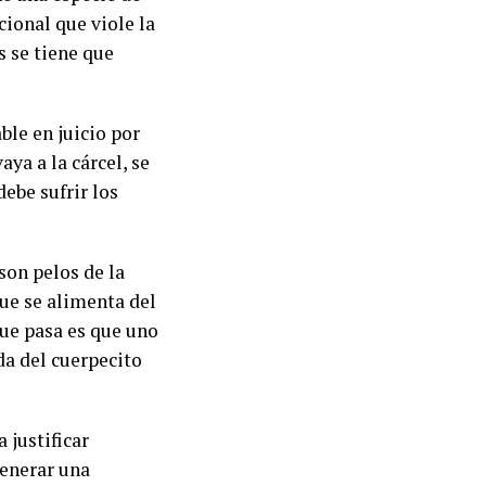
cional que viole la
s se tiene que
ble en juicio por
ya a la cárcel, se
debe sufrir los
son pelos de la
ue se alimenta del
ue pasa es que uno
rda del cuerpecito
 justificar
generar una