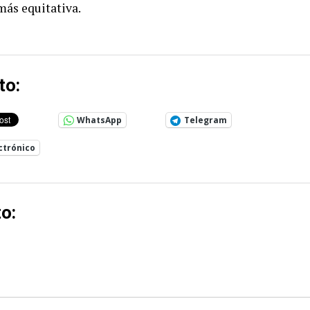
más equitativa.
to:
WhatsApp
Telegram
ctrónico
o: