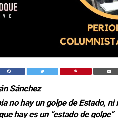
án Sánchez
a no hay un golpe de Estado, n
que hay es un “estado de golpe”