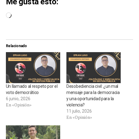
Me gusta esto:
Cargando...
Relacionado
Un llamado al respeto por el
Desobediencia civil: ¿un mal
voto democrático
mensaje para la democracia
6 junio, 2026
y una oportunidad para la
En «Opinión»
violencia?
11 julio, 2026
En «Opinión»