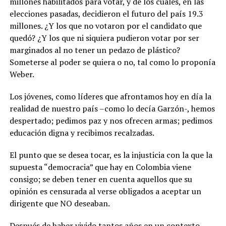
millones habilitados para votar, y de los cuales, en las
elecciones pasadas, decidieron el futuro del país 19.3
millones. ¿Y los que no votaron por el candidato que
quedó? ¿Y los que ni siquiera pudieron votar por ser
marginados al no tener un pedazo de plástico?
Someterse al poder se quiera o no, tal como lo proponía
Weber.
Los jóvenes, como líderes que afrontamos hoy en día la
realidad de nuestro país –como lo decía Garzón-, hemos
despertado; pedimos paz y nos ofrecen armas; pedimos
educación digna y recibimos recalzadas.
El punto que se desea tocar, es la injusticia con la que la
supuesta “democracia” que hay en Colombia viene
consigo; se deben tener en cuenta aquellos que su
opinión es censurada al verse obligados a aceptar un
dirigente que NO deseaban.
Después de haber vivido tantos años en un contexto