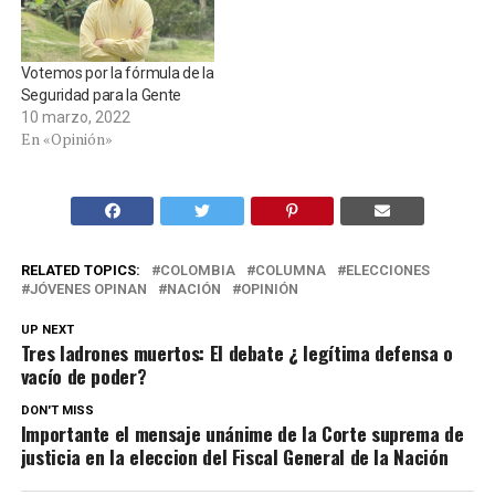
Votemos por la fórmula de la
Seguridad para la Gente
10 marzo, 2022
En «Opinión»
RELATED TOPICS:
COLOMBIA
COLUMNA
ELECCIONES
JÓVENES OPINAN
NACIÓN
OPINIÓN
UP NEXT
Tres ladrones muertos: El debate ¿ legítima defensa o
vacío de poder?
DON'T MISS
Importante el mensaje unánime de la Corte suprema de
justicia en la eleccion del Fiscal General de la Nación