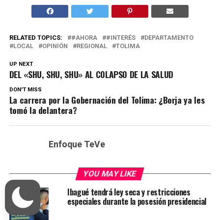
RELATED TOPICS:
#AHORA
#INTERÉS
DEPARTAMENTO
LOCAL
OPINIÓN
REGIONAL
TOLIMA
UP NEXT
DEL «SHU, SHU, SHU» AL COLAPSO DE LA SALUD
DON'T MISS
La carrera por la Gobernación del Tolima: ¿Borja ya les
tomó la delantera?
Enfoque TeVe
YOU MAY LIKE
Ibagué tendrá ley seca y restricciones
especiales durante la posesión presidencial