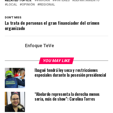
RELATED TOPICS:
#AHORA
#INTERÉS
DEPARTAMENTO
LOCAL
OPINIÓN
REGIONAL
DON'T MISS
La trata de personas el gran financiador del crimen
organizado
Enfoque TeVe
YOU MAY LIKE
Ibagué tendrá ley seca y restricciones
especiales durante la posesión presidencial
“Abelardo representa la derecha menos
seria, más de show”: Carolina Torres