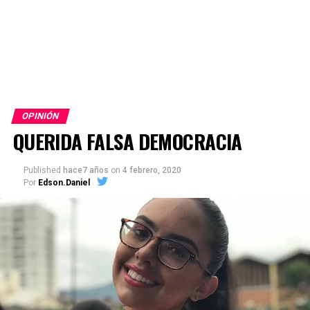
OPINIÓN
QUERIDA FALSA DEMOCRACIA
Published
hace7 años
on
4 febrero, 2020
Por
Edson.Daniel