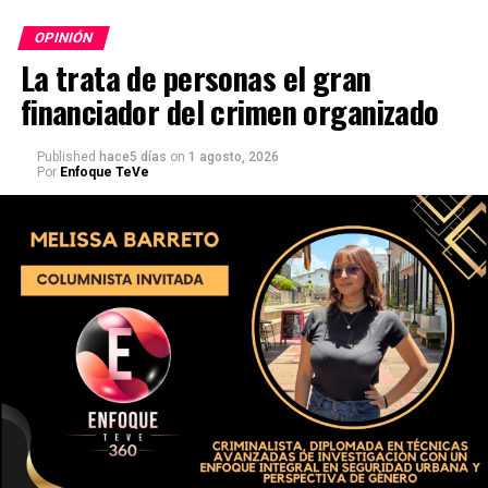
OPINIÓN
La trata de personas el gran
financiador del crimen organizado
Published
hace5 días
on
1 agosto, 2026
Por
Enfoque TeVe