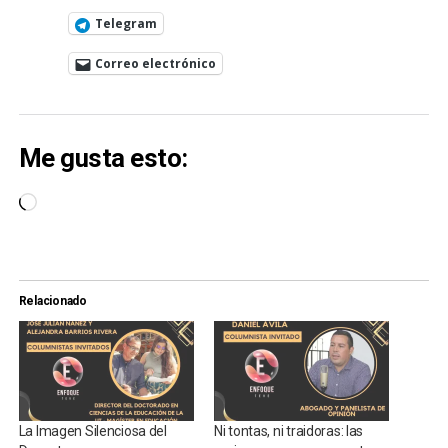
Telegram
Correo electrónico
Me gusta esto:
Cargando...
Relacionado
La Imagen Silenciosa del
Ni tontas, ni traidoras: las