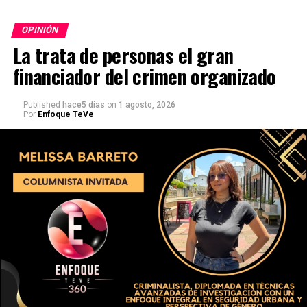
OPINIÓN
La trata de personas el gran
financiador del crimen organizado
Published
hace5 días
on
1 agosto, 2026
Por
Enfoque TeVe