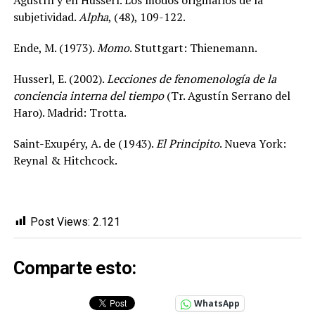
subjetividad.
Alpha
, (48), 109-122.
Ende, M. (1973).
Momo
. Stuttgart: Thienemann.
Husserl, E. (2002).
Lecciones de fenomenología de la
conciencia interna del tiempo
(Tr. Agustín Serrano del
Haro). Madrid: Trotta.
Saint-Exupéry, A. de (1943).
El Principito
. Nueva York:
Reynal & Hitchcock.
Post Views:
2.121
Comparte esto:
WhatsApp