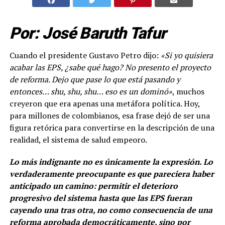
Por: José Baruth Tafur
Cuando el presidente Gustavo Petro dijo:
«Si yo quisiera
acabar las EPS, ¿sabe qué hago? No presento el proyecto
de reforma. Dejo que pase lo que está pasando y
entonces… shu, shu, shu… eso es un dominó»
, muchos
creyeron que era apenas una metáfora política. Hoy,
para millones de colombianos, esa frase dejó de ser una
figura retórica para convertirse en la descripción de una
realidad, el sistema de salud empeoro.
Lo más indignante no es únicamente la expresión. Lo
verdaderamente preocupante es que pareciera haber
anticipado un camino: permitir el deterioro
progresivo del sistema hasta que las EPS fueran
cayendo una tras otra, no como consecuencia de una
reforma aprobada democráticamente, sino por