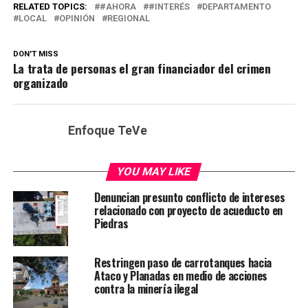
RELATED TOPICS:
#AHORA
#INTERÉS
DEPARTAMENTO
LOCAL
OPINIÓN
REGIONAL
DON'T MISS
La trata de personas el gran financiador del crimen
organizado
Enfoque TeVe
YOU MAY LIKE
Denuncian presunto conflicto de intereses
relacionado con proyecto de acueducto en
Piedras
Restringen paso de carrotanques hacia
Ataco y Planadas en medio de acciones
contra la minería ilegal