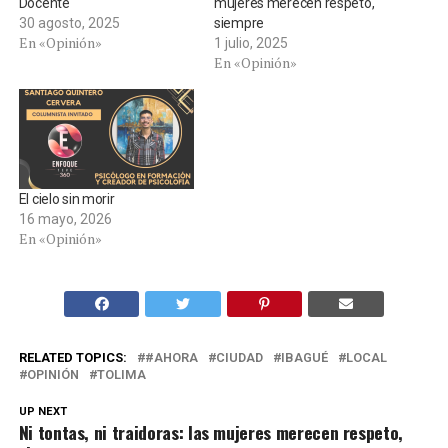
Docente
mujeres merecen respeto,
30 agosto, 2025
siempre
En «Opinión»
1 julio, 2025
En «Opinión»
El cielo sin morir
16 mayo, 2026
En «Opinión»
RELATED TOPICS:
#AHORA
CIUDAD
IBAGUÉ
LOCAL
OPINIÓN
TOLIMA
UP NEXT
Ni tontas, ni traidoras: las mujeres merecen respeto,