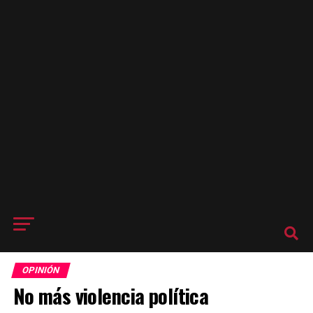
OPINIÓN
No más violencia política