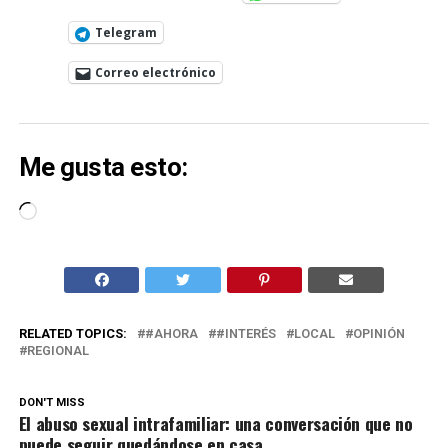
Telegram
Correo electrónico
Me gusta esto:
Cargando...
RELATED TOPICS:
#AHORA
#INTERÉS
LOCAL
OPINIÓN
REGIONAL
DON'T MISS
El abuso sexual intrafamiliar: una conversación que no
puede seguir quedándose en casa