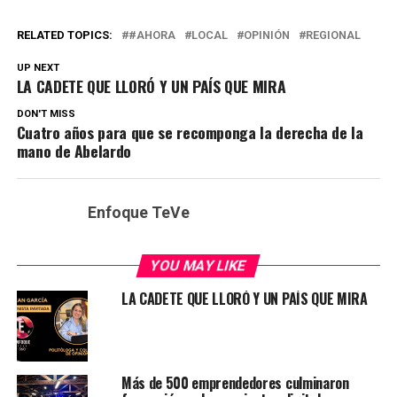
RELATED TOPICS:
#AHORA
LOCAL
OPINIÓN
REGIONAL
UP NEXT
LA CADETE QUE LLORÓ Y UN PAÍS QUE MIRA
DON'T MISS
Cuatro años para que se recomponga la derecha de la
mano de Abelardo
Enfoque TeVe
YOU MAY LIKE
LA CADETE QUE LLORÓ Y UN PAÍS QUE MIRA
Más de 500 emprendedores culminaron