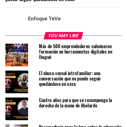
Enfoque TeVe
YOU MAY LIKE
Más de 500 emprendedores culminaron
formación en herramientas digitales en
Ibagué
El abuso sexual intrafamiliar: una
conversación que no puede seguir
quedándose en casa
Cuatro años para que se recomponga la
derecha de la mano de Abelardo
Procuraduría pone la lupa sobre la educación