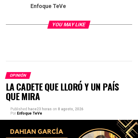
Enfoque TeVe
YOU MAY LIKE
OPINIÓN
LA CADETE QUE LLORÓ Y UN PAÍS
QUE MIRA
Published
hace23 horas
on
8 agosto, 2026
Por
Enfoque TeVe