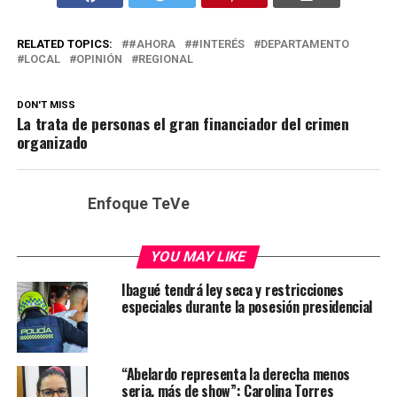
RELATED TOPICS:
#AHORA
#INTERÉS
DEPARTAMENTO
LOCAL
OPINIÓN
REGIONAL
DON'T MISS
La trata de personas el gran financiador del crimen
organizado
Enfoque TeVe
YOU MAY LIKE
Ibagué tendrá ley seca y restricciones
especiales durante la posesión presidencial
“Abelardo representa la derecha menos
seria, más de show”: Carolina Torres