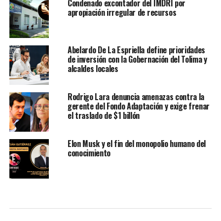
Condenado excontador del IMDRI por
apropiación irregular de recursos
Abelardo De La Espriella define prioridades
de inversión con la Gobernación del Tolima y
alcaldes locales
Rodrigo Lara denuncia amenazas contra la
gerente del Fondo Adaptación y exige frenar
el traslado de $1 billón
Elon Musk y el fin del monopolio humano del
conocimiento