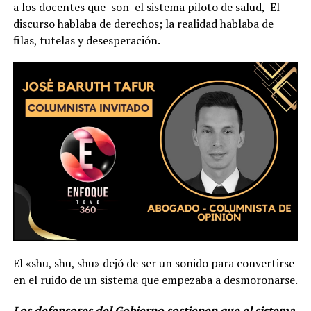
a los docentes que son el sistema piloto de salud, El
discurso hablaba de derechos; la realidad hablaba de
filas, tutelas y desesperación.
El «shu, shu, shu» dejó de ser un sonido para convertirse
en el ruido de un sistema que empezaba a desmoronarse.
Los defensores del Gobierno sostienen que el sistema