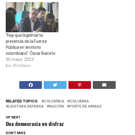
“Hay que legitimar la
presencia de la Fuerza
Pública en territorio
colombiano”: Óscar Barreto
30 mayo, 2023
En «Política»
RELATED TOPICS:
COLOMBIA
COLUMNA
LEGITIMA DEFENSA
NACIÓN
PORTE DE ARMAS
UP NEXT
Una democracia en disfraz
DON'T MISS