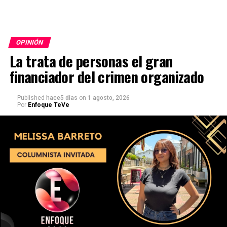
OPINIÓN
La trata de personas el gran
financiador del crimen organizado
Published
hace5 días
on
1 agosto, 2026
Por
Enfoque TeVe