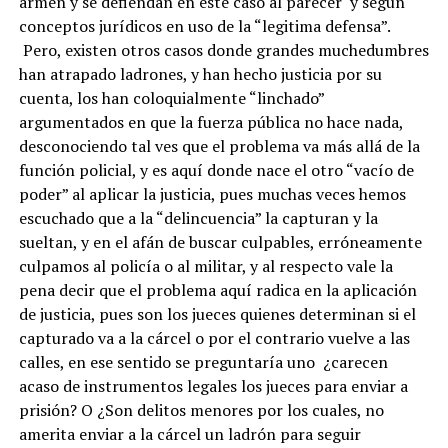
armen y se defiendan en este caso al parecer y según
conceptos jurídicos en uso de la “legitima defensa”.
Pero, existen otros casos donde grandes muchedumbres
han atrapado ladrones, y han hecho justicia por su
cuenta, los han coloquialmente “linchado”
argumentados en que la fuerza pública no hace nada,
desconociendo tal ves que el problema va más allá de la
función policial, y es aquí donde nace el otro “vacío de
poder” al aplicar la justicia, pues muchas veces hemos
escuchado que a la “delincuencia” la capturan y la
sueltan, y en el afán de buscar culpables, erróneamente
culpamos al policía o al militar, y al respecto vale la
pena decir que el problema aquí radica en la aplicación
de justicia, pues son los jueces quienes determinan si el
capturado va a la cárcel o por el contrario vuelve a las
calles, en ese sentido se preguntaría uno ¿carecen
acaso de instrumentos legales los jueces para enviar a
prisión? O ¿Son delitos menores por los cuales, no
amerita enviar a la cárcel un ladrón para seguir