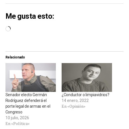
Me gusta esto:
Cargando...
Relacionado
Senador electo Germán
¿Conductor o limpiavidrios?
Rodríguez defenderá el
14 enero, 2022
En «Opinión»
porte legal de armas en el
Congreso
10 julio, 2026
En «Política»