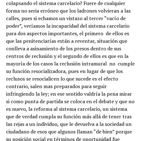
colapsando el sistema carcelario? Fuere de cualquier
forma no seria erróneo que los ladrones volvieran a las
calles, pues si echamos un vistazo al tercer “vacío de
poder”, veríamos la incapacidad del sistema carcelario
para dos aspectos importantes, el primero de ellos es
que las penitenciarías están a reventar, situación que
conlleva a asinamiento de los presos dentro de sus
centros de reclusión y el segundo de ellos es que en la
mayoría de los casos la reclusión intramural no cumple
su función resocializadora, pues en lugar de que los
reclusos se resocialicen lo que sucede es el efecto
contrario, salen mas preparados para seguir
infringiendo la ley; en ese sentido valdría la pena mirar
si como punta de partida se coloca en el debate y que no
es nuevo, la reforma al sistema carcelario, un sistema
que de verdad cumpla su función más allá de tener tras
las rejas a un individuo, que le devuelva a la sociedad un
ciudadano de esos que algunos llaman “de bien” porque
su posición social en términos de oportunidad fue