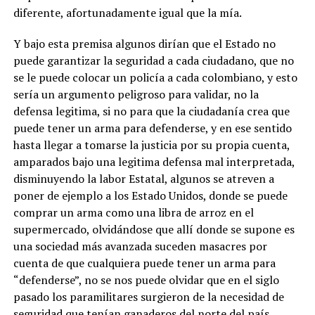
diferente, afortunadamente igual que la mía.
Y bajo esta premisa algunos dirían que el Estado no
puede garantizar la seguridad a cada ciudadano, que no
se le puede colocar un policía a cada colombiano, y esto
sería un argumento peligroso para validar, no la
defensa legitima, si no para que la ciudadanía crea que
puede tener un arma para defenderse, y en ese sentido
hasta llegar a tomarse la justicia por su propia cuenta,
amparados bajo una legitima defensa mal interpretada,
disminuyendo la labor Estatal, algunos se atreven a
poner de ejemplo a los Estado Unidos, donde se puede
comprar un arma como una libra de arroz en el
supermercado, olvidándose que allí donde se supone es
una sociedad más avanzada suceden masacres por
cuenta de que cualquiera puede tener un arma para
“defenderse”, no se nos puede olvidar que en el siglo
pasado los paramilitares surgieron de la necesidad de
seguridad que tenían ganaderos del norte del país,