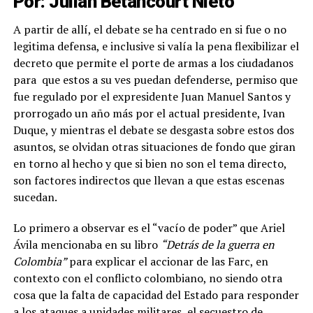
Por: Julián Betancourt Nieto
A partir de allí, el debate se ha centrado en si fue o no
legitima defensa, e inclusive si valía la pena flexibilizar el
decreto que permite el porte de armas a los ciudadanos
para que estos a su ves puedan defenderse, permiso que
fue regulado por el expresidente Juan Manuel Santos y
prorrogado un año más por el actual presidente, Ivan
Duque, y mientras el debate se desgasta sobre estos dos
asuntos, se olvidan otras situaciones de fondo que giran
en torno al hecho y que si bien no son el tema directo,
son factores indirectos que llevan a que estas escenas
sucedan.
Lo primero a observar es el “vacío de poder” que Ariel
Ávila mencionaba en su libro
“Detrás de la guerra en
Colombia”
para explicar el accionar de las Farc, en
contexto con el conflicto colombiano, no siendo otra
cosa que la falta de capacidad del Estado para responder
a los ataques a unidades militares, el secuestro de