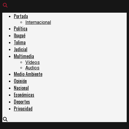
Portada
Internacional
Política
Ibagué
Tolima
Judicial
Multimedia
Vídeos
Audios
Medio Ambiente
Opinión
Nacional
Económicas
Deportes
Privacidad