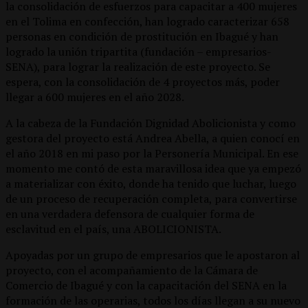
la consolidación de esfuerzos para capacitar a 400 mujeres
en el Tolima en confección, han logrado caracterizar 658
personas en condición de prostitución en Ibagué y han
logrado la unión tripartita (fundación – empresarios-
SENA), para lograr la realización de este proyecto. Se
espera, con la consolidación de 4 proyectos más, poder
llegar a 600 mujeres en el año 2028.
A la cabeza de la Fundación Dignidad Abolicionista y como
gestora del proyecto está Andrea Abella, a quien conocí en
el año 2018 en mi paso por la Personería Municipal. En ese
momento me contó de esta maravillosa idea que ya empezó
a materializar con éxito, donde ha tenido que luchar, luego
de un proceso de recuperación completa, para convertirse
en una verdadera defensora de cualquier forma de
esclavitud en el país, una ABOLICIONISTA.
Apoyadas por un grupo de empresarios que le apostaron al
proyecto, con el acompañamiento de la Cámara de
Comercio de Ibagué y con la capacitación del SENA en la
formación de las operarias, todos los días llegan a su nuevo