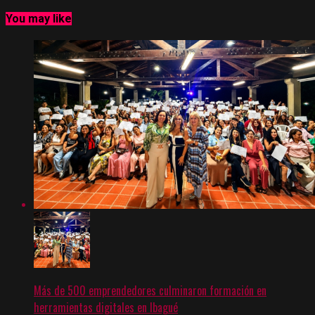
You may like
Más de 500 emprendedores culminaron formación en
herramientas digitales en Ibagué