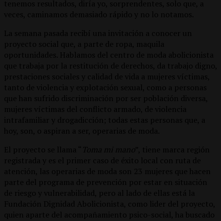
tenemos resultados, diría yo, sorprendentes, solo que, a
veces, caminamos demasiado rápido y no lo notamos.
La semana pasada recibí una invitación a conocer un
proyecto social que, a parte de ropa, maquila
oportunidades. Hablamos del centro de moda abolicionista
que trabaja por la restitución de derechos, da trabajo digno,
prestaciones sociales y calidad de vida a mujeres víctimas,
tanto de violencia y explotación sexual, como a personas
que han sufrido discriminación por ser población diversa,
mujeres víctimas del conflicto armado, de violencia
intrafamiliar y drogadicción; todas estas personas que, a
hoy, son, o aspiran a ser, operarias de moda.
El proyecto se llama “
Toma mi mano
”, tiene marca región
registrada y es el primer caso de éxito local con ruta de
atención, las operarias de moda son 23 mujeres que hacen
parte del programa de prevención por estar en situación
de riesgo y vulnerabilidad, pero al lado de ellas está la
Fundación Dignidad Abolicionista, como lider del proyecto,
quien aparte del acompañamiento psico-social, ha buscado