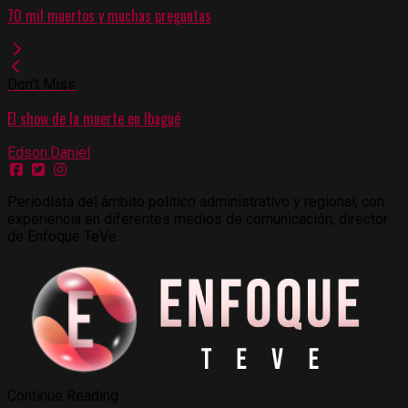
70 mil muertos y muchas preguntas
Don't Miss
El show de la muerte en Ibagué
Edson.Daniel
Periodista del ámbito político administrativo y regional, con
experiencia en diferentes medios de comunicación, director
de Enfoque TeVe.
Continue Reading