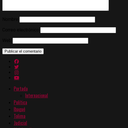
Nombre
Correo electrónico
Web
Portada
Internacional
Política
Ibagué
Tolima
Judicial