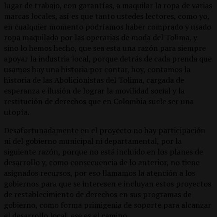
lugar de trabajo, con garantías, a maquilar la ropa de varias
marcas locales, así es que tanto ustedes lectores, como yo,
en cualquier momento podríamos haber comprado y usado
ropa maquilada por las operarias de moda del Tolima, y
sino lo hemos hecho, que sea esta una razón para siempre
apoyar la industria local, porque detrás de cada prenda que
usamos hay una historia por contar, hoy, contamos la
historia de las Abolicionistas del Tolima, cargada de
esperanza e ilusión de lograr la movilidad social y la
restitución de derechos que en Colombia suele ser una
utopía.
Desafortunadamente en el proyecto no hay participación
ni del gobierno municipal ni departamental, por la
siguiente razón, porque no está incluido en los planes de
desarrollo y, como consecuencia de lo anterior, no tiene
asignados recursos, por eso llamamos la atención a los
gobiernos para que se interesen e incluyan estos proyectos
de restablecimiento de derechos en sus programas de
gobierno, como forma primigenia de soporte para alcanzar
el desarrollo local, ese es el camino.