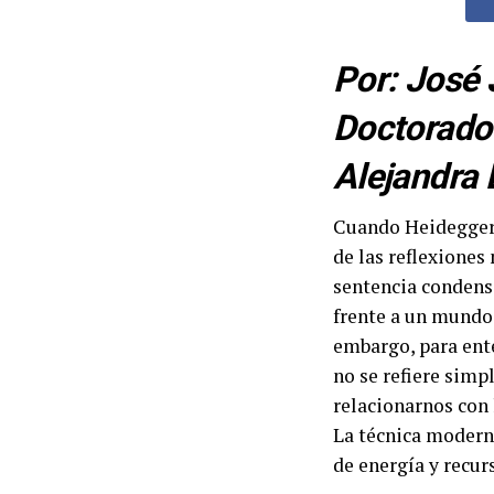
Por: José 
Doctorado 
Alejandra 
Cuando Heidegger a
de las reflexiones
sentencia condens
frente a un mundo 
embargo, para ente
no se refiere simp
relacionarnos con 
La técnica moderna
de energía y recur