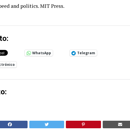
 Speed and politics. MIT Press.
to:
WhatsApp
Telegram
ctrónico
o: