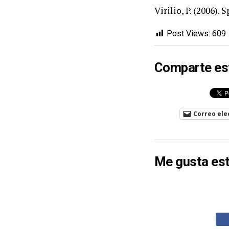
Virilio, P. (2006).
Post Views:
609
Comparte es
Correo ele
Me gusta est