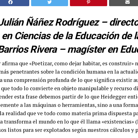
Julián Ñáñez Rodríguez – directo
en Ciencias de la Educación de l
Barrios Rivera – magíster en Edu
firma que «Poetizar, como dejar habitar, es construir» 
 más penetrantes sobre la condición humana en la actuali
a una comprensión profunda de lo que significa existir 
que todo lo convierte en objeto manipulable y recurso di
nder esta frase debemos partir de lo que Heidegger enti
lemente a las máquinas o herramientas, sino a una forma
la realidad que ve todo como materia prima dispuesta pa
 transforma el mundo en lo que él llama «existencias» (
sos listos para ser explotados según nuestros cálculos y p