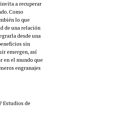
 invita a recuperar
dado. Como
ambién lo que
ad de una relación
tegrarla desde una
eneficios sin
ruir emergen, así
ar en el mundo que
 meros engranajes
a? Estudios de