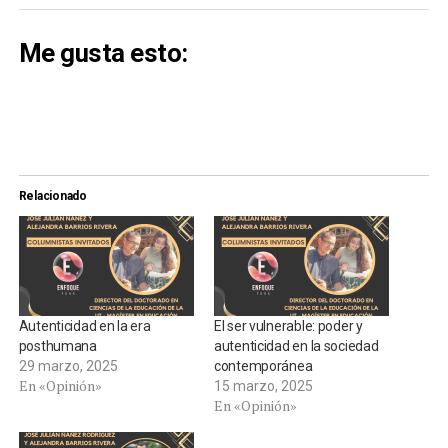
Me gusta esto:
Relacionado
Autenticidad en la era
El ser vulnerable: poder y
posthumana
autenticidad en la sociedad
29 marzo, 2025
contemporánea
En «Opinión»
15 marzo, 2025
En «Opinión»