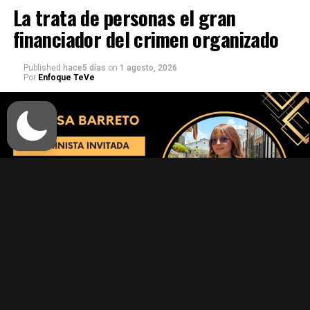
La trata de personas el gran
financiador del crimen organizado
Published
hace5 días
on
1 agosto, 2026
Por
Enfoque TeVe