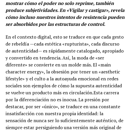
mostrar cómo el poder no solo reprime, también
produce subjetividades. En «Vigilar y castigar», revela
cómo incluso nuestros intentos de resistencia pueden
ser absorbidos por las estructuras de control.
En el contexto digital, esto se traduce en que cada gesto
de rebeldía —cada estética «rupturista», cada discurso
de autenticidad— es rápidamente catalogado, apropiado
y convertido en tendencia. Así, la moda de «ser
diferente» se convierte en un molde más. El «main
character energy», la obsesión por tener un «aesthetic
lifestyle» y el culto a la autoayuda emocional en redes
sociales son ejemplos de cómo la supuesta autenticidad
se vuelve un producto más en circulación.Esta carrera
por la diferenciación no es inocua. La presión por
destacar, por ser «único», se traduce en una constante
insatisfacción con nuestra propia identidad: la
sensación de nunca ser lo suficientemente auténtico, de
siempre estar persiguiendo una versión más original de