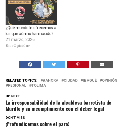
¿Qué mundo le ofrecemos a
los que aún no han nacido?
21 marzo, 2026
En «Opinión»
RELATED TOPICS:
#AHORA
CIUDAD
IBAGUÉ
OPINIÓN
REGIONAL
TOLIMA
UP NEXT
La irresponsabilidad de la alcaldesa barretista de
Murillo y su incumplimiento con el deber legal
DON'T MISS
¡Profundicemos sobre el paro!