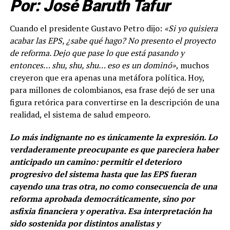
Por: José Baruth Tafur
Cuando el presidente Gustavo Petro dijo:
«Si yo quisiera
acabar las EPS, ¿sabe qué hago? No presento el proyecto
de reforma. Dejo que pase lo que está pasando y
entonces… shu, shu, shu… eso es un dominó»
, muchos
creyeron que era apenas una metáfora política. Hoy,
para millones de colombianos, esa frase dejó de ser una
figura retórica para convertirse en la descripción de una
realidad, el sistema de salud empeoro.
Lo más indignante no es únicamente la expresión. Lo
verdaderamente preocupante es que pareciera haber
anticipado un camino: permitir el deterioro
progresivo del sistema hasta que las EPS fueran
cayendo una tras otra, no como consecuencia de una
reforma aprobada democráticamente, sino por
asfixia financiera y operativa. Esa interpretación ha
sido sostenida por distintos analistas y