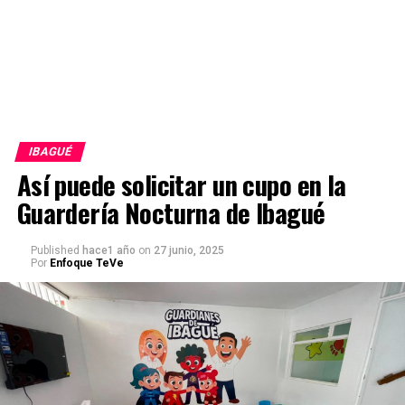
IBAGUÉ
Así puede solicitar un cupo en la
Guardería Nocturna de Ibagué
Published
hace1 año
on
27 junio, 2025
Por
Enfoque TeVe