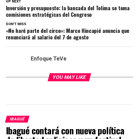
UP NEXT
Inversión y presupuesto: la bancada del Tolima se toma
comisiones estratégicas del Congreso
DON'T MISS
«No haré parte del circo»: Marco Hincapié anuncia que
renunciará al salario del 7 de agosto
Enfoque TeVe
YOU MAY LIKE
IBAGUÉ
Ibagué contará con nueva política