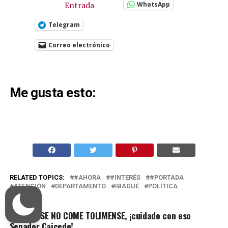
Entrada
WhatsApp
Telegram
Correo electrónico
Me gusta esto:
RELATED TOPICS:
#AHORA
#INTERÉS
#PORTADA
ATENCIÓN
DEPARTAMENTO
IBAGUÉ
POLÍTICA
UP NEXT
TOLIMENSE NO COME TOLIMENSE, ¡cuidado con eso
Senador Caicedo!