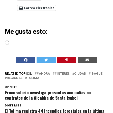
Correo electrónico
Me gusta esto:
Cargando...
RELATED TOPICS:
#AHORA
#INTERÉS
CIUDAD
IBAGUÉ
REGIONAL
TOLIMA
UP NEXT
Procuraduría investiga presuntas anomalías en
contratos de la Alcaldía de Santa Isabel
DON'T MISS
El Tolima registra 44 incendios forestales en la última