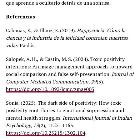
que aprende a ocultarlo detrás de una sonrisa.
Referencias
Cabanas, E., & Illouz, E. (2019).
Happycracia: Cómo la
ciencia y la industria de la felicidad controlan nuestras
vidas
. Paidós.
Salopek, A. H., & Eastin, M. S. (2024). Toxic positivity
intentions: An image management approach to upward
social comparison and false self-presentation.
Journal of
Computer-Mediated Communication, 29
(3).
https://doi.org/10.1093/jcmc/zmae003
Sonia. (2025). The dark side of positivity: How toxic
positivity contributes to emotional suppression and
mental health struggles.
International Journal of Indian
Psychology, 13
(2), 1155–1163.
https://doi.org/10.25215/1302.104