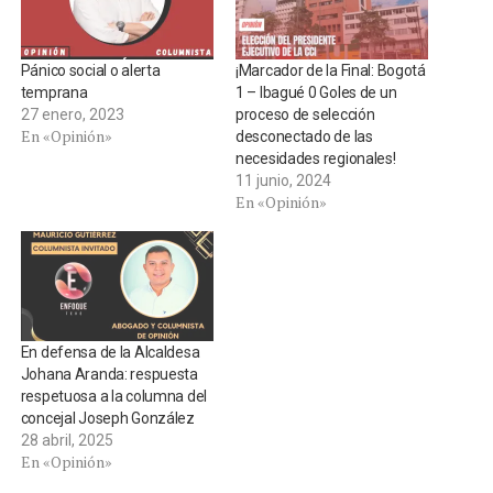
Pánico social o alerta
¡Marcador de la Final: Bogotá
temprana
1 – Ibagué 0 Goles de un
27 enero, 2023
proceso de selección
En «Opinión»
desconectado de las
necesidades regionales!
11 junio, 2024
En «Opinión»
En defensa de la Alcaldesa
Johana Aranda: respuesta
respetuosa a la columna del
concejal Joseph González
28 abril, 2025
En «Opinión»