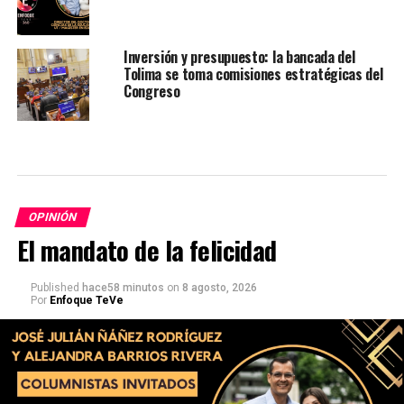
Inversión y presupuesto: la bancada del
Tolima se toma comisiones estratégicas del
Congreso
OPINIÓN
El mandato de la felicidad
Published
hace58 minutos
on
8 agosto, 2026
Por
Enfoque TeVe