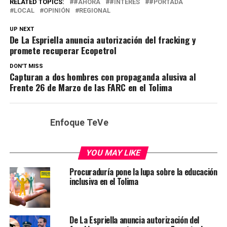
RELATED TOPICS:
#AHORA
#INTERÉS
#PORTADA
LOCAL
OPINIÓN
REGIONAL
UP NEXT
De La Espriella anuncia autorización del fracking y
promete recuperar Ecopetrol
DON'T MISS
Capturan a dos hombres con propaganda alusiva al
Frente 26 de Marzo de las FARC en el Tolima
Enfoque TeVe
YOU MAY LIKE
Procuraduría pone la lupa sobre la educación
inclusiva en el Tolima
De La Espriella anuncia autorización del