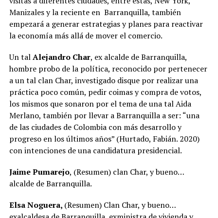
visitas a diferentes ciudades, entre estas, New York,
Manizales y la reciente en Barranquilla, también
empezará a generar estrategias y planes para reactivar
la economía más allá de mover el comercio.
Un tal
Alejandro Char
, ex alcalde de Barranquilla,
hombre probo de la política, reconocido por pertenecer
a un tal clan Char, investigado disque por realizar una
práctica poco común, pedir coimas y compra de votos,
los mismos que sonaron por el tema de una tal Aida
Merlano, también por llevar a Barranquilla a ser: “una
de las ciudades de Colombia con más desarrollo y
progreso en los últimos años” (Hurtado, Fabián. 2020)
con intenciones de una candidatura presidencial.
Jaime Pumarejo
, (Resumen) clan Char, y bueno…
alcalde de Barranquilla.
Elsa Noguera,
(Resumen) Clan Char, y bueno…
exalcaldesa de Barranquilla, exministra de vivienda y