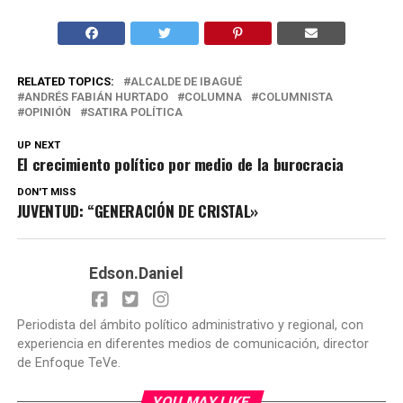
RELATED TOPICS:
ALCALDE DE IBAGUÉ
ANDRÉS FABIÁN HURTADO
COLUMNA
COLUMNISTA
OPINIÓN
SATIRA POLÍTICA
UP NEXT
El crecimiento político por medio de la burocracia
DON'T MISS
JUVENTUD: “GENERACIÓN DE CRISTAL»
Edson.Daniel
Periodista del ámbito político administrativo y regional, con
experiencia en diferentes medios de comunicación, director
de Enfoque TeVe.
YOU MAY LIKE