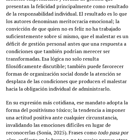
presentan la felicidad principalmente como resultado
de la responsabilidad individual. El resultado es lo que
los autores denominan meritocracia emocional; la
convicción de que quien no es feliz no ha trabajado
suficientemente sobre sí mismo, que el malestar es un
déficit de gestión personal antes que una respuesta a
condiciones que también podrían merecer ser
transformadas. Esa lógica no solo resulta
filosóficamente discutible; también puede favorecer
formas de organización social donde la atención se
desplaza de las condiciones que producen el malestar
hacia la obligación individual de administrarlo.
En su expresión más cotidiana, ese mandato adopta la
forma del positivismo tóxico; la tendencia a imponer
una actitud positiva ante cualquier circunstancia,
invalidando las emociones difíciles en lugar de
reconocerlas (Sonia, 2025). Frases como
todo pasa por
algo
,
enfócate en lo bueno
o
no te quejes porque otros