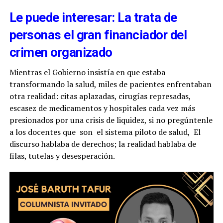
Le puede interesar: La trata de
personas el gran financiador del
crimen organizado
Mientras el Gobierno insistía en que estaba
transformando la salud, miles de pacientes enfrentaban
otra realidad: citas aplazadas, cirugías represadas,
escasez de medicamentos y hospitales cada vez más
presionados por una crisis de liquidez, si no pregúntenle
a los docentes que son el sistema piloto de salud, El
discurso hablaba de derechos; la realidad hablaba de
filas, tutelas y desesperación.