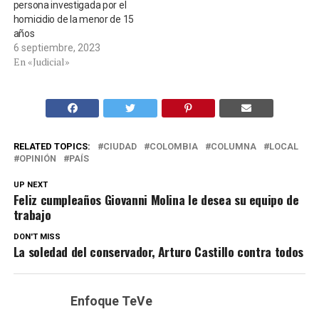
persona investigada por el
homicidio de la menor de 15
años
6 septiembre, 2023
En «Judicial»
RELATED TOPICS:
CIUDAD
COLOMBIA
COLUMNA
LOCAL
OPINIÓN
PAÍS
UP NEXT
Feliz cumpleaños Giovanni Molina le desea su equipo de
trabajo
DON'T MISS
La soledad del conservador, Arturo Castillo contra todos
Enfoque TeVe