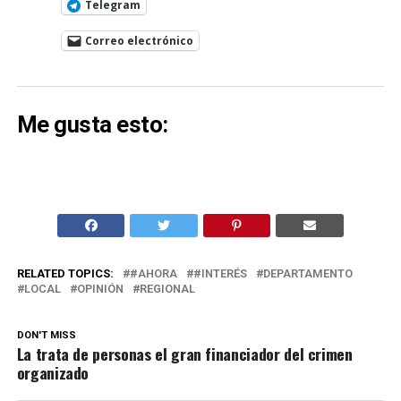
Telegram
Correo electrónico
Me gusta esto:
RELATED TOPICS:
#AHORA
#INTERÉS
DEPARTAMENTO
LOCAL
OPINIÓN
REGIONAL
DON'T MISS
La trata de personas el gran financiador del crimen
organizado