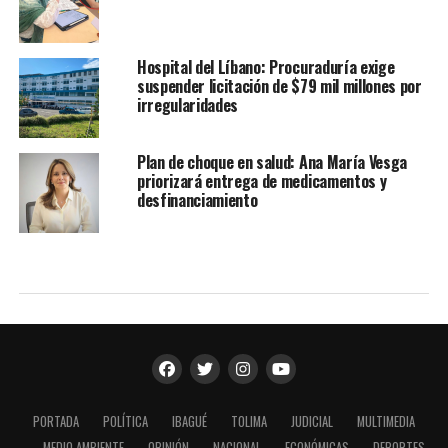
Hospital del Líbano: Procuraduría exige
suspender licitación de $79 mil millones por
irregularidades
Plan de choque en salud: Ana María Vesga
priorizará entrega de medicamentos y
desfinanciamiento
PORTADA
POLÍTICA
IBAGUÉ
TOLIMA
JUDICIAL
MULTIMEDIA
MEDIO AMBIENTE
OPINIÓN
NACIONAL
ECONÓMICAS
DEPORTES