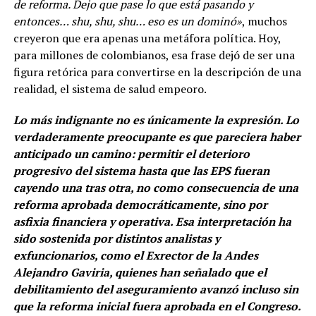
de reforma. Dejo que pase lo que está pasando y
entonces… shu, shu, shu… eso es un dominó»
, muchos
creyeron que era apenas una metáfora política. Hoy,
para millones de colombianos, esa frase dejó de ser una
figura retórica para convertirse en la descripción de una
realidad, el sistema de salud empeoro.
Lo más indignante no es únicamente la expresión. Lo
verdaderamente preocupante es que pareciera haber
anticipado un camino: permitir el deterioro
progresivo del sistema hasta que las EPS fueran
cayendo una tras otra, no como consecuencia de una
reforma aprobada democráticamente, sino por
asfixia financiera y operativa. Esa interpretación ha
sido sostenida por distintos analistas y
exfuncionarios, como el Exrector de la Andes
Alejandro Gaviria, quienes han señalado que el
debilitamiento del aseguramiento avanzó incluso sin
que la reforma inicial fuera aprobada en el Congreso.