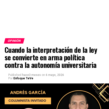
OPINIÓN
Cuando la interpretación de la ley
se convierte en arma política
contra la autonomía universitaria
Published
hace3 meses
on
6 mayo, 2026
Por
Enfoque TeVe