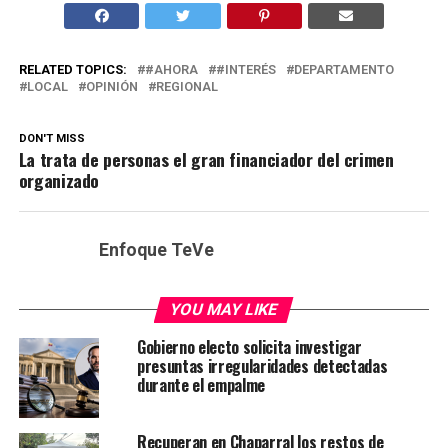
RELATED TOPICS:
#AHORA
#INTERÉS
DEPARTAMENTO
LOCAL
OPINIÓN
REGIONAL
DON'T MISS
La trata de personas el gran financiador del crimen
organizado
Enfoque TeVe
YOU MAY LIKE
Gobierno electo solicita investigar
presuntas irregularidades detectadas
durante el empalme
Recuperan en Chaparral los restos de