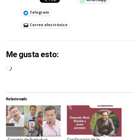
Telegram
Correo electrónico
Me gusta esto:
Cargando...
Relacionado
¿Concejo de Ibagué vs.
Cosificación de la