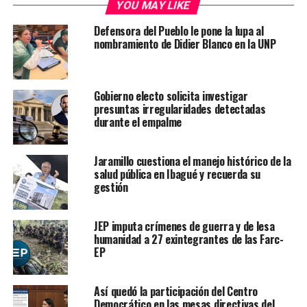
YOU MAY LIKE
Defensora del Pueblo le pone la lupa al
nombramiento de Didier Blanco en la UNP
Gobierno electo solicita investigar
presuntas irregularidades detectadas
durante el empalme
Jaramillo cuestiona el manejo histórico de la
salud pública en Ibagué y recuerda su
gestión
JEP imputa crímenes de guerra y de lesa
humanidad a 27 exintegrantes de las Farc-
EP
Así quedó la participación del Centro
Democrático en las mesas directivas del