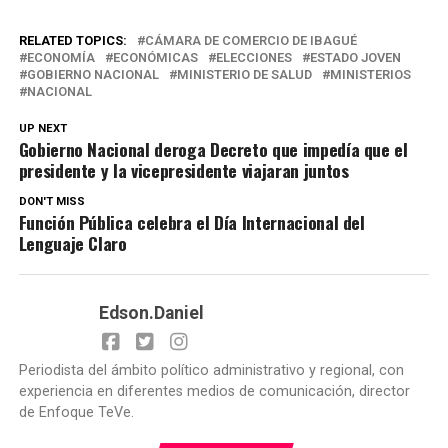
RELATED TOPICS:
CÁMARA DE COMERCIO DE IBAGUÉ
ECONOMÍA
ECONÓMICAS
ELECCIONES
ESTADO JOVEN
GOBIERNO NACIONAL
MINISTERIO DE SALUD
MINISTERIOS
NACIONAL
UP NEXT
Gobierno Nacional deroga Decreto que impedía que el
presidente y la vicepresidente viajaran juntos
DON'T MISS
Función Pública celebra el Día Internacional del
Lenguaje Claro
Edson.Daniel
Periodista del ámbito político administrativo y regional, con
experiencia en diferentes medios de comunicación, director
de Enfoque TeVe.