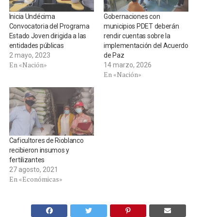
Inicia Undécima
Gobernaciones con
Convocatoria del Programa
municipios PDET deberán
Estado Joven dirigida a las
rendir cuentas sobre la
entidades públicas
implementación del Acuerdo
2 mayo, 2023
de Paz
En «Nación»
14 marzo, 2026
En «Nación»
Caficultores de Rioblanco
recibieron insumos y
fertilizantes
27 agosto, 2021
En «Económicas»