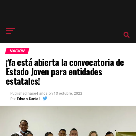
NACIÓN
¡Ya está abierta la convocatoria de
Estado Joven para entidades
estatales!
Published
hace4 años
on
13 octubre, 2022
Por
Edson.Daniel