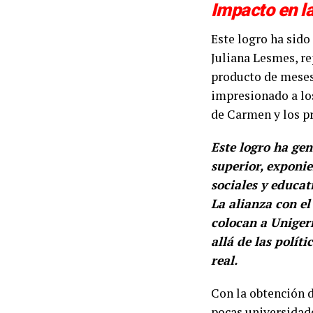
Impacto en l
Este logro ha sido
Juliana Lesmes, r
producto de meses 
impresionado a lo
de Carmen y los p
Este logro ha ge
superior, exponi
sociales y educat
La alianza con el
colocan a Uniger
allá de las polít
real.
Con la obtención d
pocas universidade