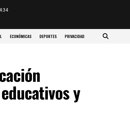
4:34
L
ECONÓMICAS
DEPORTES
PRIVACIDAD
icación
 educativos y