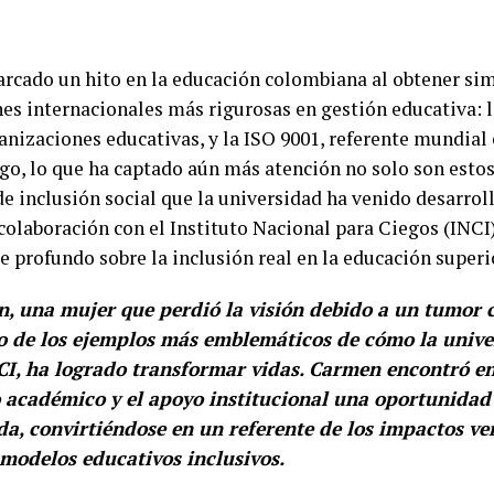
cado un hito en la educación colombiana al obtener s
ones internacionales más rigurosas en gestión educativa: 
anizaciones educativas, y la ISO 9001, referente mundial
go, lo que ha captado aún más atención no solo son estos
de inclusión social que la universidad ha venido desarrol
olaboración con el Instituto Nacional para Ciegos (INCI
 profundo sobre la inclusión real en la educación superi
, una mujer que perdió la visión debido a un tumor c
o de los ejemplos más emblemáticos de cómo la unive
CI, ha logrado transformar vidas. Carmen encontró en
cadémico y el apoyo institucional una oportunidad 
da, convirtiéndose en un referente de los impactos ver
 modelos educativos inclusivos.