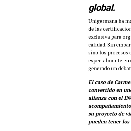
global.
Unigermana ha mar
de las certificaci
exclusiva para org
calidad. Sin embar
sino los procesos 
especialmente en c
generado un debate
El caso de Carmen
convertido en un
alianza con el IN
acompañamiento a
su proyecto de vi
pueden tener los