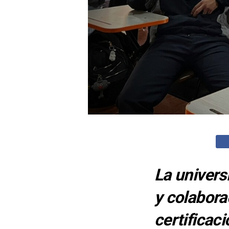
La univers
y colabora
certificac