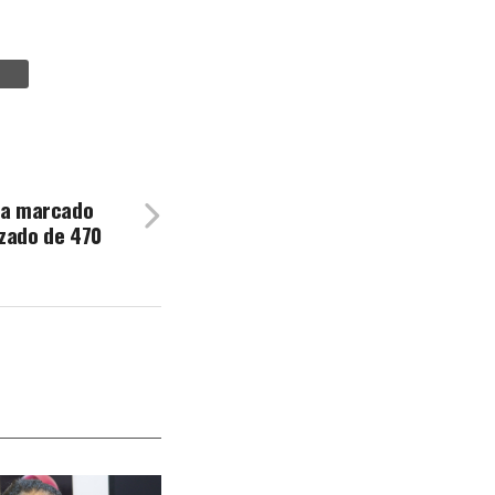
bia marcado
rzado de 470