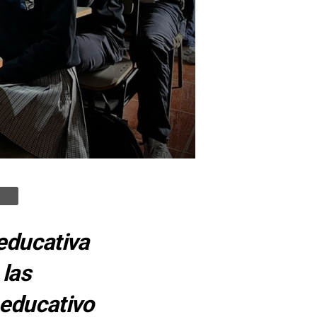
 educativa
 las
 educativo