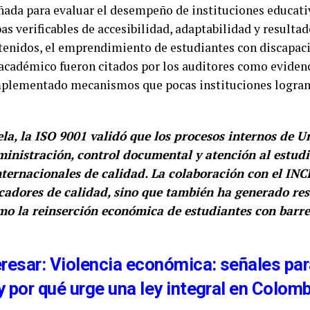
ñada para evaluar el desempeño de instituciones educativ
 verificables de accesibilidad, adaptabilidad y resultad
tenidos, el emprendimiento de estudiantes con discapaci
adémico fueron citados por los auditores como evidenc
plementado mecanismos que pocas instituciones logran
la, la ISO 9001 validó que los procesos internos de 
ministración, control documental y atención al estud
ternacionales de calidad. La colaboración con el INCI
icadores de calidad, sino que también ha generado res
omo la reinserción económica de estudiantes con barr
eresar: Violencia económica: señales pa
 y por qué urge una ley integral en Colom