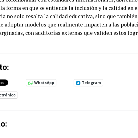
la forma en que se entiende la inclusión y la calidad en 
cia no solo resalta la calidad educativa, sino que también
de adoptar modelos que realmente impacten a las poblac
ginadas, con auditorías externas que validen estos logr
to:
WhatsApp
Telegram
ctrónico
o: