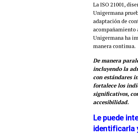
La ISO 21001, dise
Unigermana pruebas
adaptación de con
acompañamiento ac
Unigermana ha im
manera continua.
De manera parale
incluyendo la ad
con estándares in
fortalece los ind
significativos, c
accesibilidad.
Le puede int
identificarla