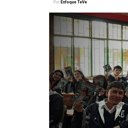
Por
Enfoque TeVe