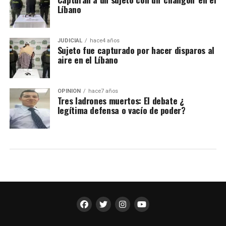
Líbano
JUDICIAL
hace4 años
Sujeto fue capturado por hacer disparos al
aire en el Líbano
OPINIÓN
hace7 años
Tres ladrones muertos: El debate ¿
legítima defensa o vacío de poder?