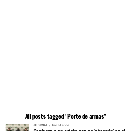
All posts tagged "Porte de armas"
JUDICIAL
hace4 años
Capturan a un sujeto con un ‘changón’ en el