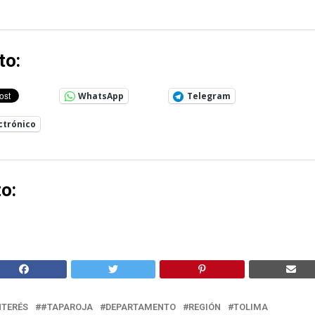
to:
WhatsApp
Telegram
ctrónico
o:
NTERÉS
#TAPAROJA
DEPARTAMENTO
REGIÓN
TOLIMA