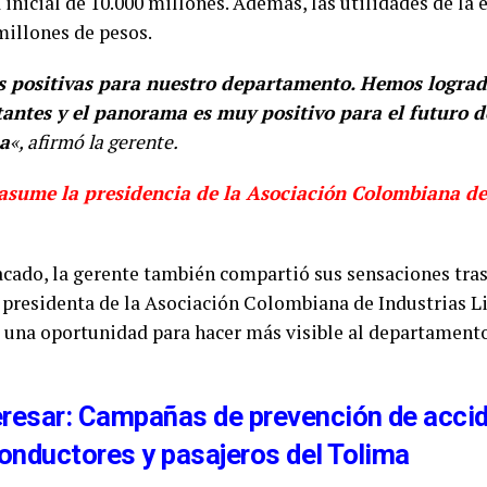
inicial de 10.000 millones. Además, las utilidades de la
millones de pesos.
as positivas para nuestro departamento. Hemos logra
antes y el panorama es muy positivo para el futuro d
ma
«, afirmó la gerente.
 asume la presidencia de la Asociación Colombiana de
cado, la gerente también compartió sus sensaciones tras
presidenta de la Asociación Colombiana de Industrias L
 una oportunidad para hacer más visible al departamento
eresar: Campañas de prevención de accid
onductores y pasajeros del Tolima