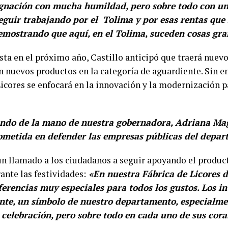
ignación con mucha humildad, pero sobre todo con u
guir trabajando por el Tolima y por esas rentas que 
emostrando que aquí, en el Tolima, suceden cosas gr
ta en el próximo año, Castillo anticipó que traerá nuev
n nuevos productos en la categoría de aguardiente. Sin e
Licores se enfocará en la innovación y la modernización
ndo de la mano de nuestra gobernadora, Adriana Mag
metida en defender las empresas públicas del depa
n llamado a los ciudadanos a seguir apoyando el product
nte las festividades:
«En nuestra Fábrica de Licores 
erencias muy especiales para todos los gustos. Los inv
nte, un símbolo de nuestro departamento, especialme
 celebración, pero sobre todo en cada uno de sus cor