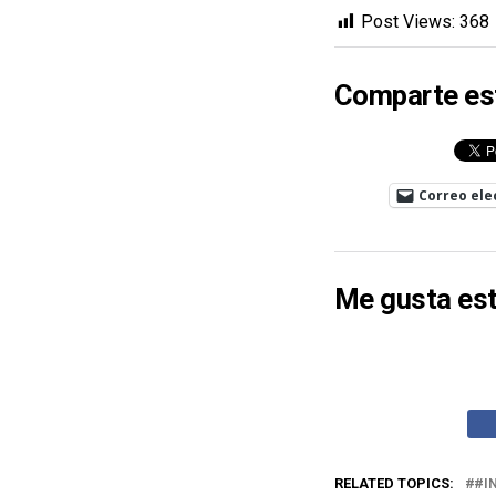
Post Views:
368
Comparte es
Correo ele
Me gusta est
RELATED TOPICS:
#I