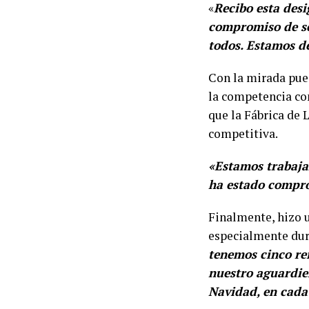
«
Recibo esta des
compromiso de se
todos. Estamos d
Con la mirada pues
la competencia co
que la Fábrica de 
competitiva.
«Estamos trabaja
ha estado compro
Finalmente, hizo u
especialmente dura
tenemos cinco ref
nuestro aguardie
Navidad, en cada