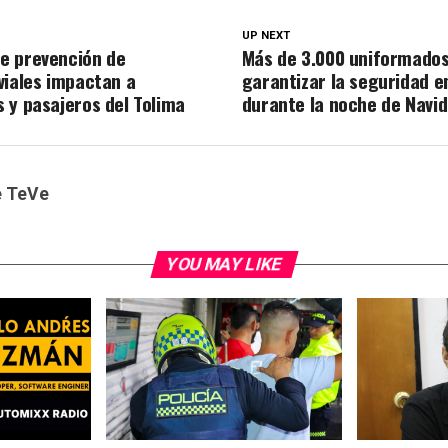
UP NEXT
e prevención de
Más de 3.000 uniformado
viales impactan a
garantizar la seguridad e
 y pasajeros del Tolima
durante la noche de Navi
e TeVe
YOU MAY LIKE