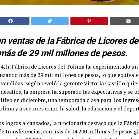
en ventas de la Fábrica de Licores de
más de 29 mil millones de pesos.
4, la Fábrica de Licores del Tolima ha experimentado un
anzando más de 29 mil millones de pesos, lo que equivale
 vendidas, según reveló la gerente Victoria Castillo qui
 desafíos, la empresa ha superado las expectativas y se p
itivo en diciembre, una temporada clava para los ingres
lima y a sectores como la salud, la educación y el depor
os logros alcanzados, la funcionaria destacó que la Fábric
e transferencias, con más de 14.200 millones de pesos gi