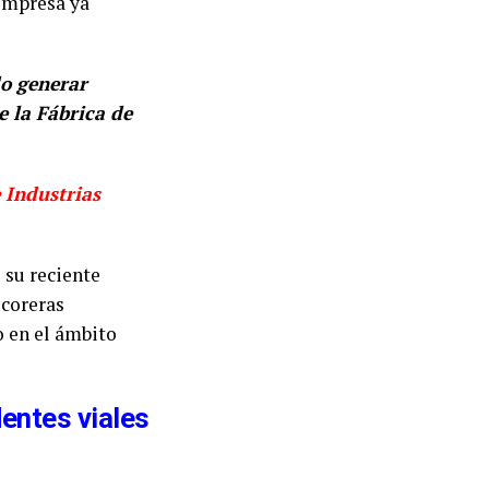
 empresa ya
do generar
e la Fábrica de
 Industrias
 su reciente
icoreras
 en el ámbito
entes viales