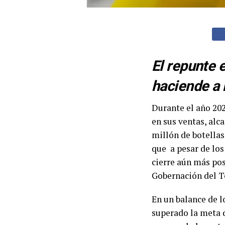
El repunte 
haciende a 
Durante el año 202
en sus ventas, alc
millón de botellas
que a pesar de los
cierre aún más pos
Gobernación del To
En un balance de l
superado la meta d