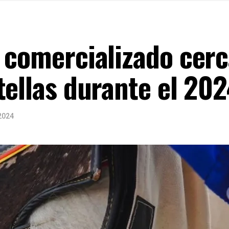
 comercializado cerc
tellas durante el 20
2024