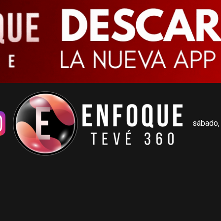
sábado,