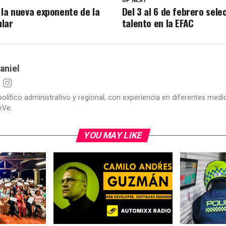
UP NEXT
 la nueva exponente de la
Del 3 al 6 de febrero sele
lar
talento en la EFAC
aniel
político administrativo y regional, con experiencia en diferentes me
eVe.
YOU MAY LIKE