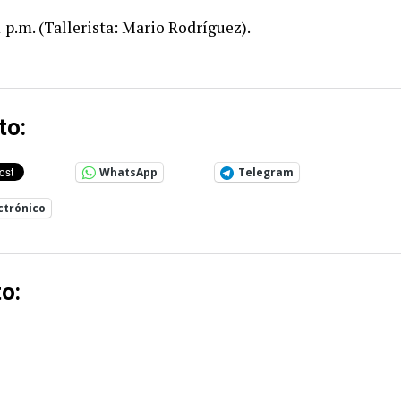
1 p.m. (Tallerista: Mario Rodríguez).
to:
WhatsApp
Telegram
ctrónico
o: