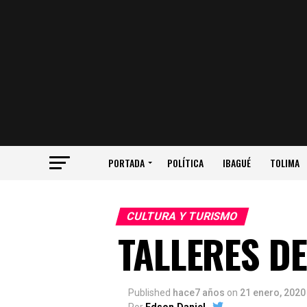
PORTADA
POLÍTICA
IBAGUÉ
TOLIMA
CULTURA Y TURISMO
TALLERES DE
Published
hace7 años
on
21 enero, 2020