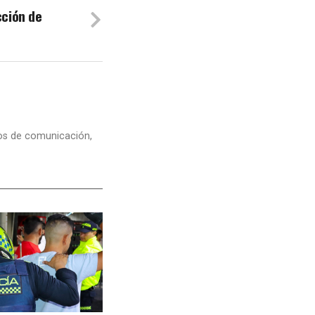
cción de
dios de comunicación,