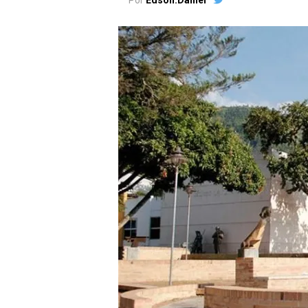
Por
Edson.Daniel