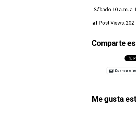
-Sábado 10 a.m. a 
Post Views:
202
Comparte es
Correo ele
Me gusta est