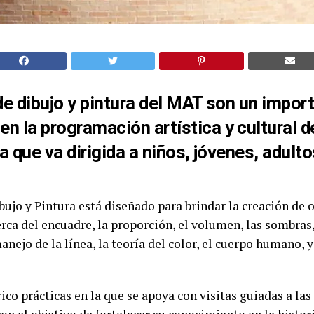
de dibujo y pintura del MAT son un impor
 la programación artística y cultural de
ya que va dirigida a niños, jóvenes, adult
ujo y Pintura está diseñado para brindar la creación de 
ca del encuadre, la proporción, el volumen, las sombras,
anejo de la línea, la teoría del color, el cuerpo humano, y
rico prácticas en la que se apoya con visitas guiadas a la