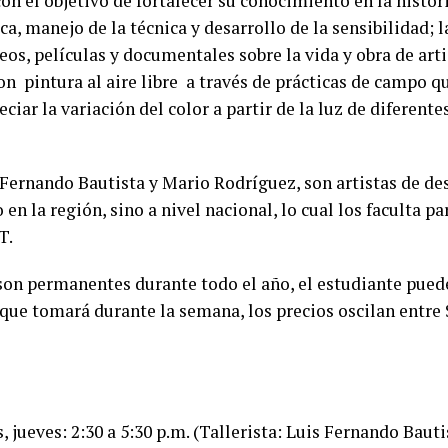
on el objetivo de fortalecer su conocimiento en la historia
ca, manejo de la técnica y desarrollo de la sensibilidad; 
eos, películas y documentales sobre la vida y obra de arti
 pintura al aire libre a través de prácticas de campo qu
ciar la variación del color a partir de la luz de diferent
 Fernando Bautista y Mario Rodríguez, son artistas de de
 en la región, sino a nivel nacional, lo cual los faculta par
T.
son permanentes durante todo el año, el estudiante pued
ue tomará durante la semana, los precios oscilan entre 
 jueves: 2:30 a 5:30 p.m. (Tallerista: Luis Fernando Bauti