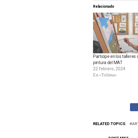
Relacionado
Participe en los talleres 
pintura del MAT
22 febrero, 2024
En «Tolima»
RELATED TOPICS:
AR