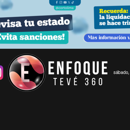
sábado,