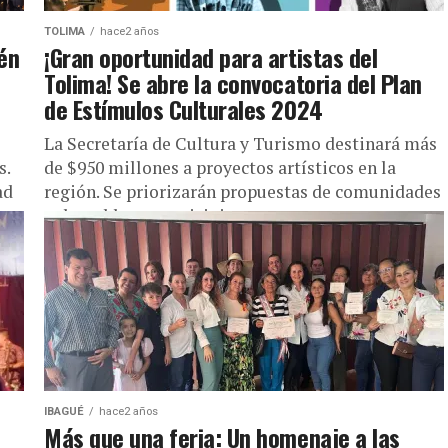
TOLIMA
hace2 años
bén
¡Gran oportunidad para artistas del
Tolima! Se abre la convocatoria del Plan
de Estímulos Culturales 2024
La Secretaría de Cultura y Turismo destinará más
s.
de $950 millones a proyectos artísticos en la
ad
región. Se priorizarán propuestas de comunidades
vulnerables y municipios con...
IBAGUÉ
hace2 años
Más que una feria: Un homenaje a las