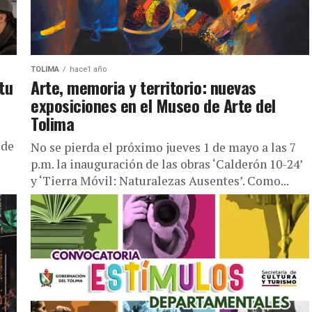
TOLIMA
hace1 año
tu
Arte, memoria y territorio: nuevas
exposiciones en el Museo de Arte del
Tolima
 de
No se pierda el próximo jueves 1 de mayo a las 7
p.m. la inauguración de las obras ‘Calderón 10-24’
y ‘Tierra Móvil: Naturalezas Ausentes’. Como...