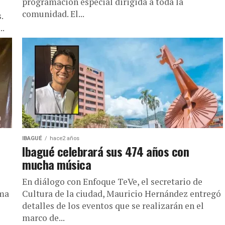
programación especial dirigida a toda la
comunidad. El...
.
..
IBAGUÉ
hace2 años
Ibagué celebrará sus 474 años con
mucha música
En diálogo con Enfoque TeVe, el secretario de
ima
Cultura de la ciudad, Mauricio Hernández entregó
detalles de los eventos que se realizarán en el
marco de...