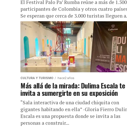
El Festival Palo Pa’ Rumba reúne a más de 1.500
participantes de Colombia y otros cuatro países
Se esperan que cerca de 3.000 turistas lleguen a.
CULTURA Y TURISMO
hace2 años
Más allá de la mirada: Dulima Escala te
invita a sumergirte en su exposición
“Sala interactiva de una ciudad chiquita con
gigantes habitando en ella” -Gloria Fierro Dul
Escala es una propuesta donde se invita a las
personas a construir...