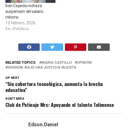
Iván Cepeda rechaza
suspensión del salario
mínimo
13 febrero, 2026
En «Política»
RELATED TOPICS:
MARÍA CASTILLO
OPINIÓN
SHANON: BAJO UNA JUSTICIA INJUSTA
UP NEXT
“Sin cobertura tecnológica, aumenta la brecha
educativa”
DON'T MISS
Club de Patinaje Mrc: Apoyando el talento Tolimense
Edson.Daniel