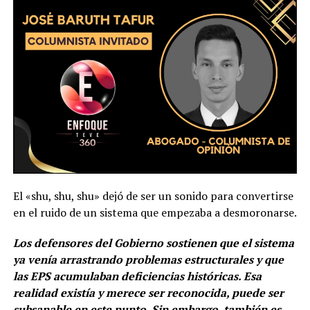
El «shu, shu, shu» dejó de ser un sonido para convertirse
en el ruido de un sistema que empezaba a desmoronarse.
Los defensores del Gobierno sostienen que el sistema
ya venía arrastrando problemas estructurales y que
las EPS acumulaban deficiencias históricas. Esa
realidad existía y merece ser reconocida, puede ser
subsanable en este punto. Sin embargo, también es