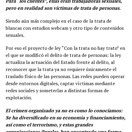
Para “los clientes”, ellas eran trabajadoras sexuales,
pero en realidad son víctimas de trata de personas.
Siendo aún más complejo en el caso de la trata de
blancas con estudios webcam y otro tipo de contenidos
sexuales.
Por eso el proyecto de ley “Con la trata no hay trato” en
el que se modificó el delito de trata de personas: la ley
actualiza la actuación del Estado frente al delito, al
reconocer que la trata ya no requiere únicamente el
traslado físico de las personas. Las redes pueden operar
desde entornos digitales, captar víctimas mediante
redes sociales y someterlas a distintas formas de
explotación.
El crimen organizado ya no es como lo conocíamos:
Se ha diversificado en su economía y financiamiento,
así como el terrorismo, y estas grandes
organizaciones ilegales, han encontrado una forma