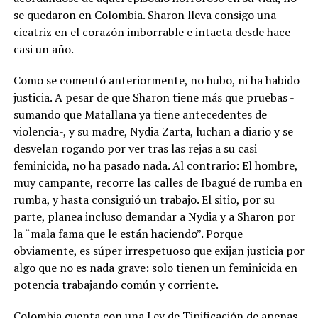
se quedaron en Colombia. Sharon lleva consigo una
cicatriz en el corazón imborrable e intacta desde hace
casi un año.
Como se comentó anteriormente, no hubo, ni ha habido
justicia. A pesar de que Sharon tiene más que pruebas -
sumando que Matallana ya tiene antecedentes de
violencia-, y su madre, Nydia Zarta, luchan a diario y se
desvelan rogando por ver tras las rejas a su casi
feminicida, no ha pasado nada. Al contrario: El hombre,
muy campante, recorre las calles de Ibagué de rumba en
rumba, y hasta consiguió un trabajo. El sitio, por su
parte, planea incluso demandar a Nydia y a Sharon por
la “mala fama que le están haciendo”. Porque
obviamente, es súper irrespetuoso que exijan justicia por
algo que no es nada grave: solo tienen un feminicida en
potencia trabajando común y corriente.
Colombia cuenta con una Ley de Tipificación de apenas