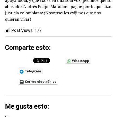
apoyándola, y que todas en una sola voz, pedimos que su
abusador Andrés Felipe Matallana pague por lo que hizo.
Justicia colombiana: ¡Nosotras les exijimos que nos
quieran vivas!
Post Views:
177
Comparte esto:
WhatsApp
Telegram
Correo electrónico
Me gusta esto: