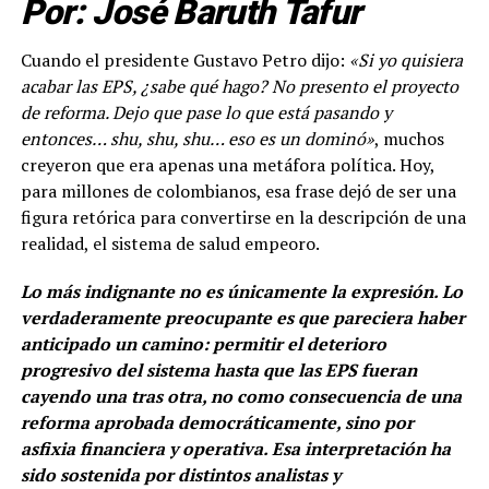
Por: José Baruth Tafur
Cuando el presidente Gustavo Petro dijo:
«Si yo quisiera
acabar las EPS, ¿sabe qué hago? No presento el proyecto
de reforma. Dejo que pase lo que está pasando y
entonces… shu, shu, shu… eso es un dominó»
, muchos
creyeron que era apenas una metáfora política. Hoy,
para millones de colombianos, esa frase dejó de ser una
figura retórica para convertirse en la descripción de una
realidad, el sistema de salud empeoro.
Lo más indignante no es únicamente la expresión. Lo
verdaderamente preocupante es que pareciera haber
anticipado un camino: permitir el deterioro
progresivo del sistema hasta que las EPS fueran
cayendo una tras otra, no como consecuencia de una
reforma aprobada democráticamente, sino por
asfixia financiera y operativa. Esa interpretación ha
sido sostenida por distintos analistas y