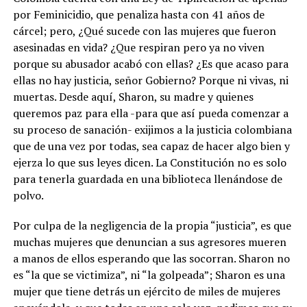
por Feminicidio, que penaliza hasta con 41 años de
cárcel; pero, ¿Qué sucede con las mujeres que fueron
asesinadas en vida? ¿Que respiran pero ya no viven
porque su abusador acabó con ellas? ¿Es que acaso para
ellas no hay justicia, señor Gobierno? Porque ni vivas, ni
muertas. Desde aquí, Sharon, su madre y quienes
queremos paz para ella -para que así pueda comenzar a
su proceso de sanación- exijimos a la justicia colombiana
que de una vez por todas, sea capaz de hacer algo bien y
ejerza lo que sus leyes dicen. La Constitución no es solo
para tenerla guardada en una biblioteca llenándose de
polvo.
Por culpa de la negligencia de la propia “justicia”, es que
muchas mujeres que denuncian a sus agresores mueren
a manos de ellos esperando que las socorran. Sharon no
es “la que se victimiza”, ni “la golpeada”; Sharon es una
mujer que tiene detrás un ejército de miles de mujeres