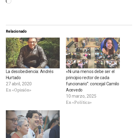
Cargando...
Relacionado
La desobediencia: Andrés
«Ni una menos debe ser el
Hurtado
principio rector de cada
27 abril, 2020
funcionario”: concejal Camilo
En «Opinión»
Acevedo
10 marzo, 2025
En «Política»