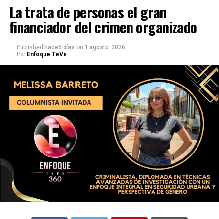
La trata de personas el gran
financiador del crimen organizado
Published
hace5 días
on
1 agosto, 2026
Por
Enfoque TeVe