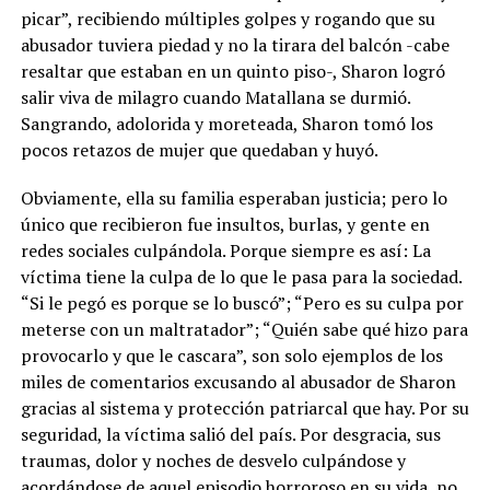
picar”, recibiendo múltiples golpes y rogando que su
abusador tuviera piedad y no la tirara del balcón -cabe
resaltar que estaban en un quinto piso-, Sharon logró
salir viva de milagro cuando Matallana se durmió.
Sangrando, adolorida y moreteada, Sharon tomó los
pocos retazos de mujer que quedaban y huyó.
Obviamente, ella su familia esperaban justicia; pero lo
único que recibieron fue insultos, burlas, y gente en
redes sociales culpándola. Porque siempre es así: La
víctima tiene la culpa de lo que le pasa para la sociedad.
“Si le pegó es porque se lo buscó”; “Pero es su culpa por
meterse con un maltratador”; “Quién sabe qué hizo para
provocarlo y que le cascara”, son solo ejemplos de los
miles de comentarios excusando al abusador de Sharon
gracias al sistema y protección patriarcal que hay. Por su
seguridad, la víctima salió del país. Por desgracia, sus
traumas, dolor y noches de desvelo culpándose y
acordándose de aquel episodio horroroso en su vida, no