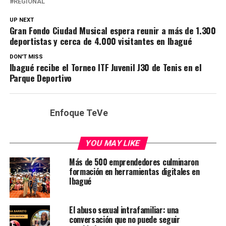
REGIONAL
UP NEXT
Gran Fondo Ciudad Musical espera reunir a más de 1.300
deportistas y cerca de 4.000 visitantes en Ibagué
DON'T MISS
Ibagué recibe el Torneo ITF Juvenil J30 de Tenis en el
Parque Deportivo
Enfoque TeVe
YOU MAY LIKE
Más de 500 emprendedores culminaron
formación en herramientas digitales en
Ibagué
El abuso sexual intrafamiliar: una
conversación que no puede seguir