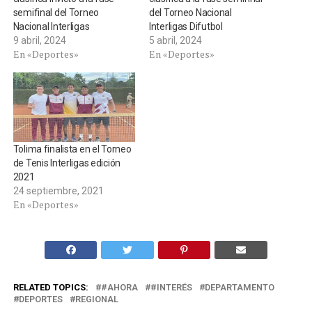
semifinal del Torneo
del Torneo Nacional
Nacional Interligas
Interligas Difutbol
9 abril, 2024
5 abril, 2024
En «Deportes»
En «Deportes»
Tolima finalista en el Torneo
de Tenis Interligas edición
2021
24 septiembre, 2021
En «Deportes»
RELATED TOPICS:
#AHORA
#INTERÉS
DEPARTAMENTO
DEPORTES
REGIONAL