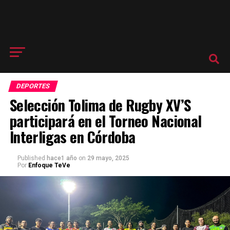
DEPORTES
Selección Tolima de Rugby XV’S
participará en el Torneo Nacional
Interligas en Córdoba
Published
hace1 año
on
29 mayo, 2025
Por
Enfoque TeVe