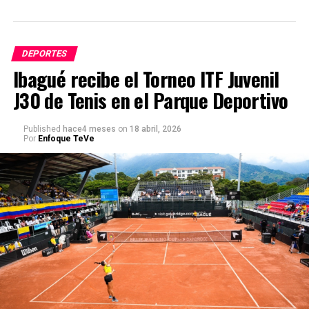
DEPORTES
Ibagué recibe el Torneo ITF Juvenil
J30 de Tenis en el Parque Deportivo
Published
hace4 meses
on
18 abril, 2026
Por
Enfoque TeVe