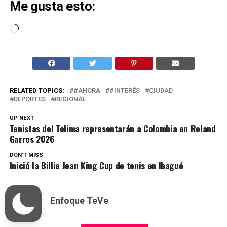
Me gusta esto:
Cargando...
RELATED TOPICS:
#AHORA
#INTERÉS
CIUDAD
DEPORTES
REGIONAL
UP NEXT
Tenistas del Tolima representarán a Colombia en Roland
Garros 2026
DON'T MISS
Inició la Billie Jean King Cup de tenis en Ibagué
Enfoque TeVe