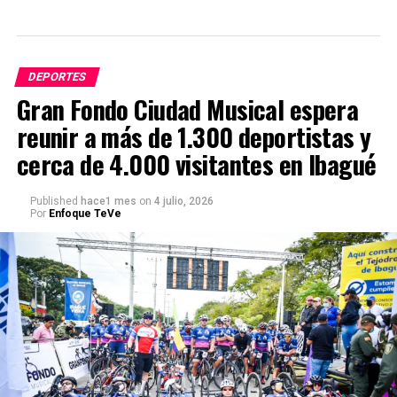
DEPORTES
Gran Fondo Ciudad Musical espera
reunir a más de 1.300 deportistas y
cerca de 4.000 visitantes en Ibagué
Published
hace1 mes
on
4 julio, 2026
Por
Enfoque TeVe