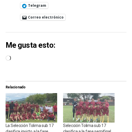
Telegram
Correo electrónico
Me gusta esto:
Cargando...
Relacionado
La Selección Tolima sub 17
Selección Tolima sub 17
clasifica invicto a la fase
clasifica a la fase semifinal