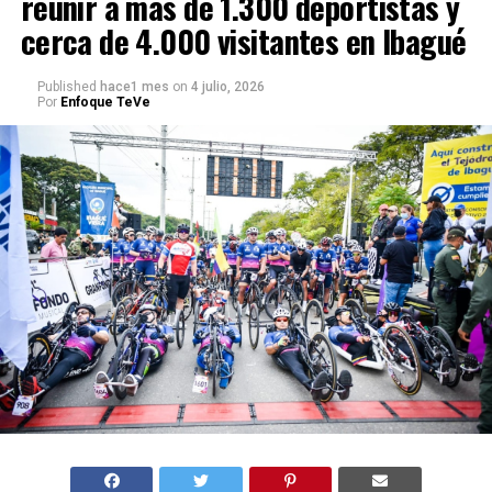
reunir a más de 1.300 deportistas y
cerca de 4.000 visitantes en Ibagué
Published
hace1 mes
on
4 julio, 2026
Por
Enfoque TeVe