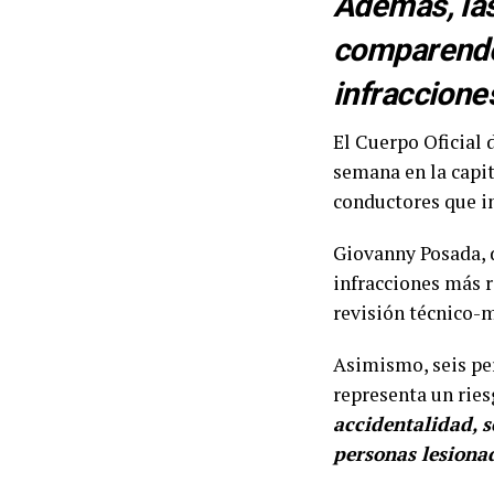
Además, la
comparendos
infracciones
El Cuerpo Oficial 
semana en la capi
conductores que i
Giovanny Posada, d
infracciones más r
revisión técnico-m
Asimismo, seis pe
representa un ries
accidentalidad, s
personas lesiona