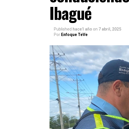
Ibagué
Published
hace1 año
on
7 abril, 2025
Por
Enfoque TeVe