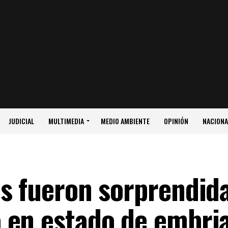
JUDICIAL
MULTIMEDIA
MEDIO AMBIENTE
OPINIÓN
NACIONA
s fueron sorprendid
 en estado de embri