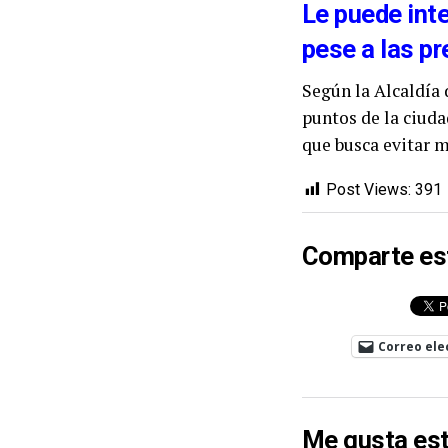
Le puede int
pese a las pr
Según la Alcaldía 
puntos de la ciuda
que busca evitar m
Post Views:
391
Comparte es
Correo ele
Me gusta est