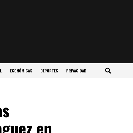
L
ECONÓMICAS
DEPORTES
PRIVACIDAD
as
aguez en