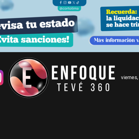
viernes,