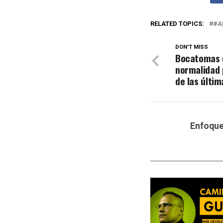
RELATED TOPICS:
#A
DON'T MISS
Bocatomas 
normalidad 
de las últi
Enfoqu