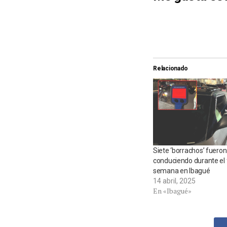
Relacionado
Siete ‘borrachos’ fuero
conduciendo durante el 
semana en Ibagué
14 abril, 2025
En «Ibagué»