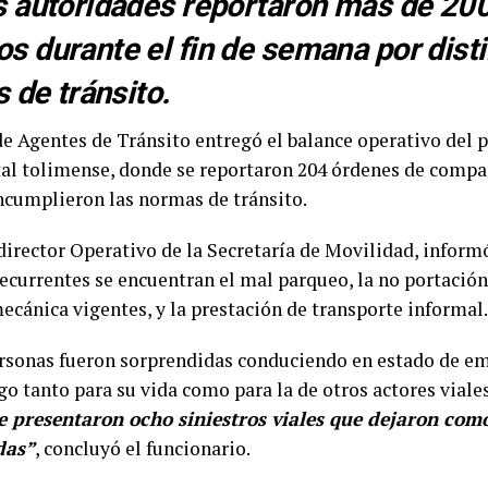
s autoridades reportaron más de 20
 durante el fin de semana por disti
 de tránsito.
de Agentes de Tránsito entregó el balance operativo del p
tal tolimense, donde se reportaron 204 órdenes de comp
ncumplieron las normas de tránsito.
irector Operativo de la Secretaría de Movilidad, informó
ecurrentes se encuentran el mal parqueo, la no portación
ecánica vigentes, y la prestación de transporte informal.
rsonas fueron sorprendidas conduciendo en estado de em
go tanto para su vida como para la de otros actores viale
e presentaron ocho siniestros viales que dejaron com
das”
, concluyó el funcionario.