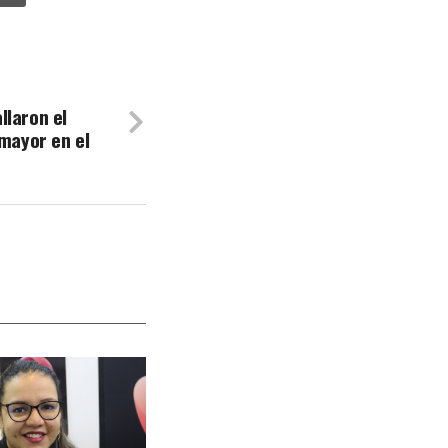
llaron el
 mayor en el