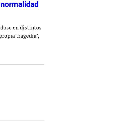
 normalidad
ndose en distintos
propia tragedia’,