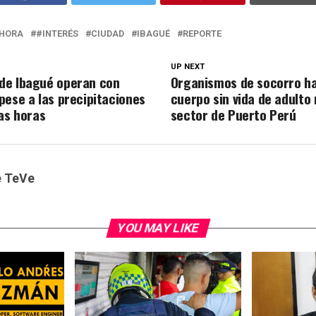
HORA
#INTERÉS
CIUDAD
IBAGUÉ
REPORTE
UP NEXT
de Ibagué operan con
Organismos de socorro ha
pese a las precipitaciones
cuerpo sin vida de adulto
mas horas
sector de Puerto Perú
e TeVe
YOU MAY LIKE