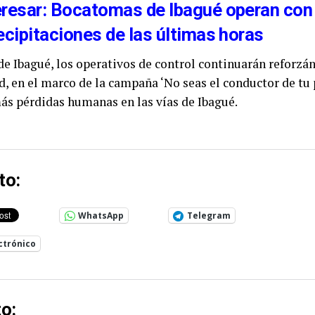
eresar: Bocatomas de Ibagué operan con
ecipitaciones de las últimas horas
de Ibagué, los operativos de control continuarán reforzá
d, en el marco de la campaña ‘No seas el conductor de tu 
ás pérdidas humanas en las vías de Ibagué.
to:
WhatsApp
Telegram
ctrónico
o: