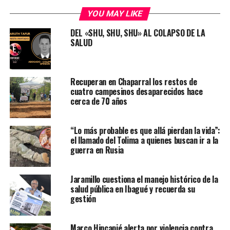
YOU MAY LIKE
DEL «SHU, SHU, SHU» AL COLAPSO DE LA
SALUD
Recuperan en Chaparral los restos de
cuatro campesinos desaparecidos hace
cerca de 70 años
“Lo más probable es que allá pierdan la vida”:
el llamado del Tolima a quienes buscan ir a la
guerra en Rusia
Jaramillo cuestiona el manejo histórico de la
salud pública en Ibagué y recuerda su
gestión
Marco Hincapié alerta por violencia contra