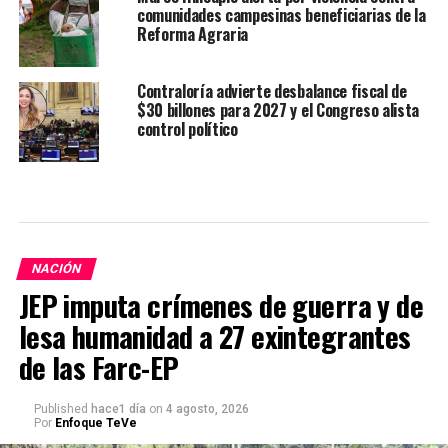
comunidades campesinas beneficiarias de la
Reforma Agraria
Contraloría advierte desbalance fiscal de
$30 billones para 2027 y el Congreso alista
control político
NACIÓN
JEP imputa crímenes de guerra y de
lesa humanidad a 27 exintegrantes
de las Farc-EP
Published
hace1 día
on
4 agosto, 2026
Por
Enfoque TeVe