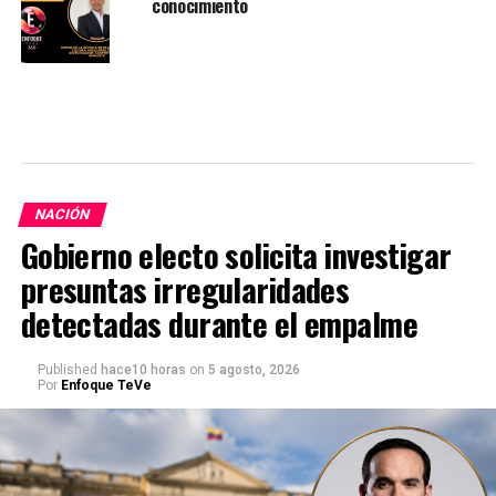
conocimiento
NACIÓN
Gobierno electo solicita investigar
presuntas irregularidades
detectadas durante el empalme
Published
hace10 horas
on
5 agosto, 2026
Por
Enfoque TeVe