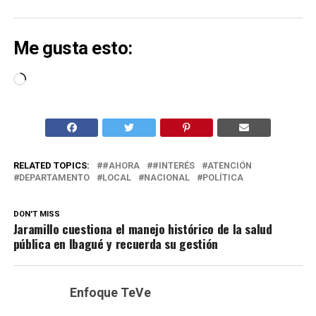
Me gusta esto:
Cargando...
RELATED TOPICS:
#AHORA
#INTERÉS
ATENCIÓN
DEPARTAMENTO
LOCAL
NACIONAL
POLÍTICA
DON'T MISS
Jaramillo cuestiona el manejo histórico de la salud
pública en Ibagué y recuerda su gestión
Enfoque TeVe