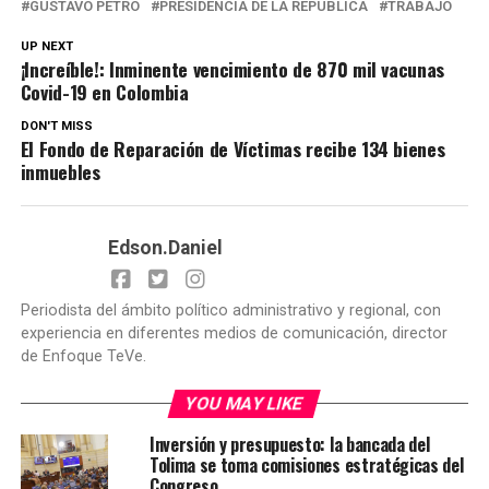
GUSTAVO PETRO
PRESIDENCIA DE LA REPUBLICA
TRABAJO
UP NEXT
¡Increíble!: Inminente vencimiento de 870 mil vacunas
Covid-19 en Colombia
DON'T MISS
El Fondo de Reparación de Víctimas recibe 134 bienes
inmuebles
Edson.Daniel
Periodista del ámbito político administrativo y regional, con
experiencia en diferentes medios de comunicación, director
de Enfoque TeVe.
YOU MAY LIKE
Inversión y presupuesto: la bancada del
Tolima se toma comisiones estratégicas del
Congreso