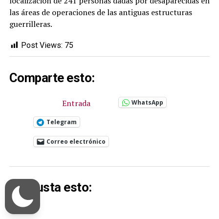
localización de 241 personas dadas por desaparecidas en
las áreas de operaciones de las antiguas estructuras
guerrilleras.
Post Views:
75
Comparte esto:
Entrada
WhatsApp
Telegram
Correo electrónico
Me gusta esto: