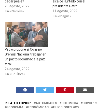
pagar peaje?
alcalde Hurtado con el
23 agosto, 2022
presidente Petro
En «Nación»
11 agosto, 2022
En «Ibagué»
Petro propone al Consejo
Gremial Nacional trabajar en
un pacto social hacia la paz
total
24 agosto, 2022
En «Política»
RELATED TOPICS:
AUTORIDADES
COLOMBIA
COVID-19
ECONOMÍA
ECONÓMICAS
ELECCIONES 2022