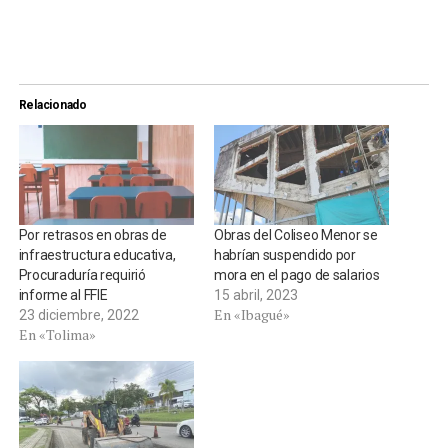
Relacionado
Por retrasos en obras de
Obras del Coliseo Menor se
infraestructura educativa,
habrían suspendido por
Procuraduría requirió
mora en el pago de salarios
informe al FFIE
15 abril, 2023
En «Ibagué»
23 diciembre, 2022
En «Tolima»