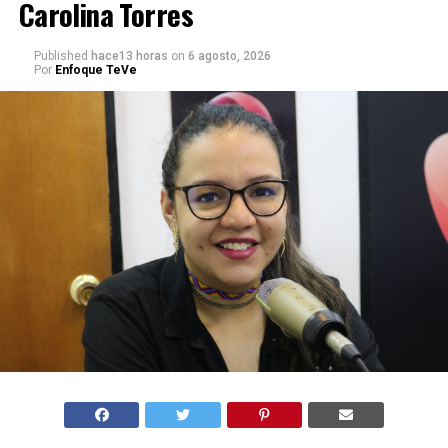
Carolina Torres
Published
hace13 horas
on
6 agosto, 2026
Por
Enfoque TeVe