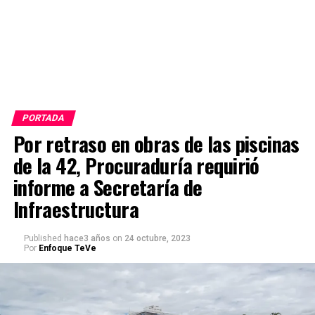
PORTADA
Por retraso en obras de las piscinas
de la 42, Procuraduría requirió
informe a Secretaría de
Infraestructura
Published
hace3 años
on
24 octubre, 2023
Por
Enfoque TeVe