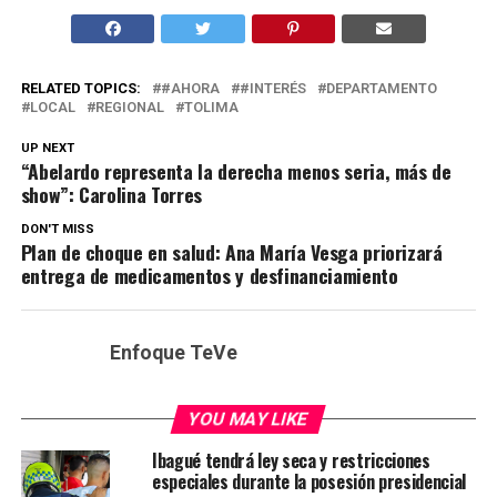
RELATED TOPICS:
#AHORA
#INTERÉS
DEPARTAMENTO
LOCAL
REGIONAL
TOLIMA
UP NEXT
“Abelardo representa la derecha menos seria, más de
show”: Carolina Torres
DON'T MISS
Plan de choque en salud: Ana María Vesga priorizará
entrega de medicamentos y desfinanciamiento
Enfoque TeVe
YOU MAY LIKE
Ibagué tendrá ley seca y restricciones
especiales durante la posesión presidencial