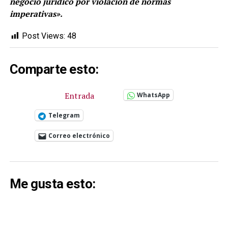
negocio jurídico por violación de normas
imperativas».
Post Views:
48
Comparte esto:
Entrada
WhatsApp
Telegram
Correo electrónico
Me gusta esto: