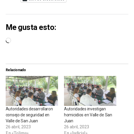
Me gusta esto:
Cargando...
Relacionado
Autoridades desarrollaron
Autoridades investigan
consejo de seguridad en
homicidios en Valle de San
Valle de San Juan
Juan
26 abril, 2023
26 abril, 2023
En «Tolima»
En «Judicial»