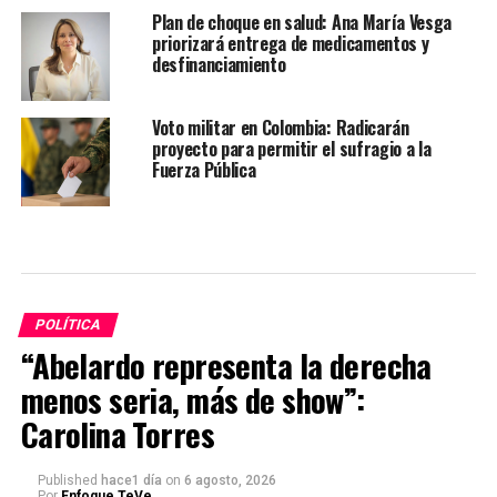
Plan de choque en salud: Ana María Vesga
priorizará entrega de medicamentos y
desfinanciamiento
Voto militar en Colombia: Radicarán
proyecto para permitir el sufragio a la
Fuerza Pública
POLÍTICA
“Abelardo representa la derecha
menos seria, más de show”:
Carolina Torres
Published
hace1 día
on
6 agosto, 2026
Por
Enfoque TeVe