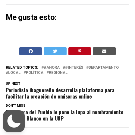
Me gusta esto:
RELATED TOPICS:
#AHORA
#INTERÉS
DEPARTAMENTO
LOCAL
POLÍTICA
REGIONAL
UP NEXT
Periodista ibaguereño desarrolla plataforma para
facilitar la creación de emisoras online
DON'T MISS
Defensora del Pueblo le pone la lupa al nombramiento
de Didier Blanco en la UNP