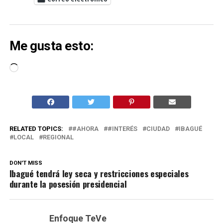
Me gusta esto:
Cargando...
RELATED TOPICS:
#AHORA
#INTERÉS
CIUDAD
IBAGUÉ
LOCAL
REGIONAL
DON'T MISS
Ibagué tendrá ley seca y restricciones especiales
durante la posesión presidencial
Enfoque TeVe