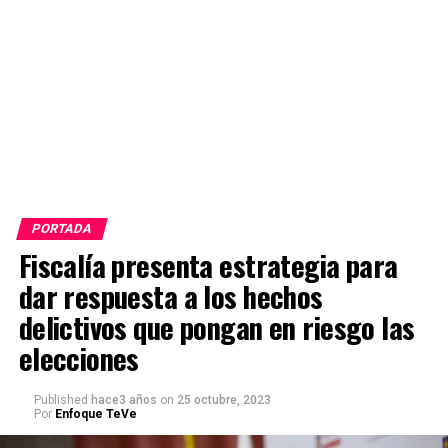
PORTADA
Fiscalía presenta estrategia para
dar respuesta a los hechos
delictivos que pongan en riesgo las
elecciones
Published
hace3 años
on
25 octubre, 2023
Por
Enfoque TeVe