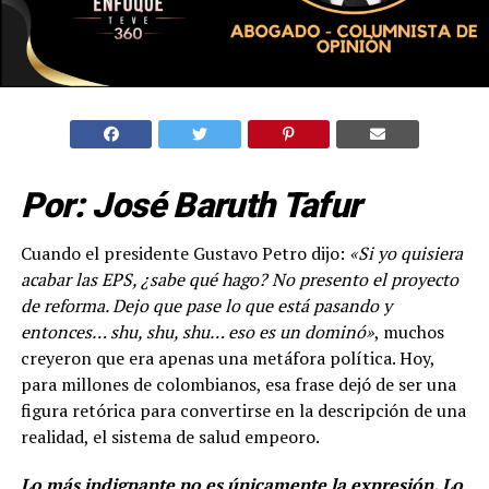
Por: José Baruth Tafur
Cuando el presidente Gustavo Petro dijo:
«Si yo quisiera
acabar las EPS, ¿sabe qué hago? No presento el proyecto
de reforma. Dejo que pase lo que está pasando y
entonces… shu, shu, shu… eso es un dominó»
, muchos
creyeron que era apenas una metáfora política. Hoy,
para millones de colombianos, esa frase dejó de ser una
figura retórica para convertirse en la descripción de una
realidad, el sistema de salud empeoro.
Lo más indignante no es únicamente la expresión. Lo