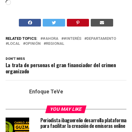
Cargando...
RELATED TOPICS:
#AHORA
#INTERÉS
DEPARTAMENTO
LOCAL
OPINIÓN
REGIONAL
DON'T MISS
La trata de personas el gran financiador del crimen
organizado
Enfoque TeVe
YOU MAY LIKE
Periodista ibaguereño desarrolla plataforma
para facilitar la creación de emisoras online