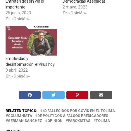
Entretenidos sin ver lo
Democracias Asediadas
importante
2 mayo, 2023
En «Opinión»
25 junio, 2023
En «Opinión»
Emotividad y
desinformación, el virus hoy
3 abril, 2022
En «Opinión»
RELATED TOPICS:
40 FALLECIDOS POR COVID EN EL TOLIMA
COLUMNISTA
DE POLÍTICOS A FALSOS PREDICADORES
GERMAN SÁNCHEZ
OPINIÓN
PAROXISTAS
TOLIMA