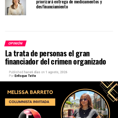
priorizará entrega de medicamentos y
desfinanciamiento
OPINIÓN
La trata de personas el gran
financiador del crimen organizado
Published
hace6 días
on
1 agosto, 2026
Por
Enfoque TeVe