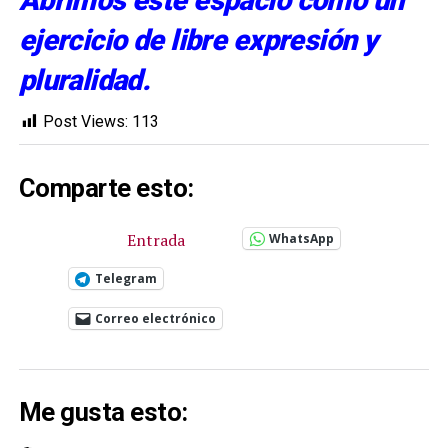
Abrimos este espacio como un
ejercicio de libre expresión y
pluralidad.
Post Views:
113
Comparte esto:
Entrada
WhatsApp
Telegram
Correo electrónico
Me gusta esto: