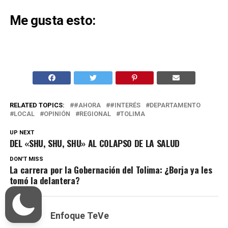
Me gusta esto:
RELATED TOPICS:
#AHORA
#INTERÉS
DEPARTAMENTO
LOCAL
OPINIÓN
REGIONAL
TOLIMA
UP NEXT
DEL «SHU, SHU, SHU» AL COLAPSO DE LA SALUD
DON'T MISS
La carrera por la Gobernación del Tolima: ¿Borja ya les
tomó la delantera?
Enfoque TeVe