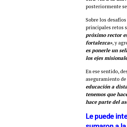
posteriormente se 
Sobre los desafíos
principales retos 
próximo rector e
fortalezca»
, y ag
es ponerle un sel
los ejes misional
En ese sentido, de
aseguramiento de 
educación a dista
tenemos que hacer
hace parte del a
Le puede inte
sumaron a la