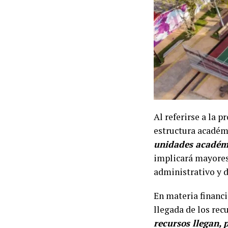
Al referirse a la 
estructura académ
unidades académi
implicará mayores
administrativo y d
En materia financie
llegada de los rec
recursos llegan, 