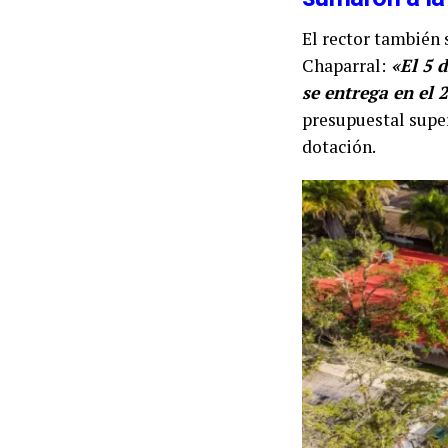
El rector también 
Chaparral:
«El 5 d
se entrega en el 
presupuestal super
dotación.