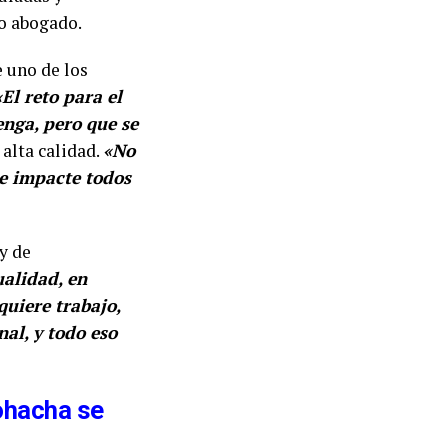
mo abogado.
 uno de los
«El reto para el
enga, pero que se
 alta calidad.
«No
ue impacte todos
y de
ualidad, en
quiere trabajo,
al, y todo eso
iohacha se