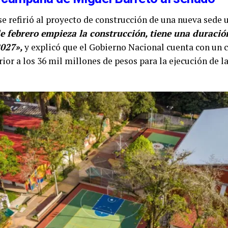
se refirió al proyecto de construcción de una nueva sede 
e febrero empieza la construcción, tiene una duració
2027»,
y explicó que el Gobierno Nacional cuenta con u
ior a los 36 mil millones de pesos para la ejecución de la