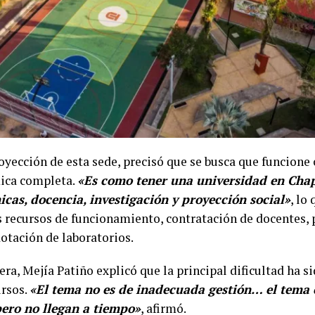
proyección de esta sede, precisó que se busca que funcion
ica completa.
«Es como tener una universidad en Chap
cas, docencia, investigación y proyección social»
, lo
 recursos de funcionamiento, contratación de docentes, 
otación de laboratorios.
ra, Mejía Patiño explicó que la principal dificultad ha si
ursos.
«El tema no es de inadecuada gestión… el tema 
pero no llegan a tiempo»
, afirmó.