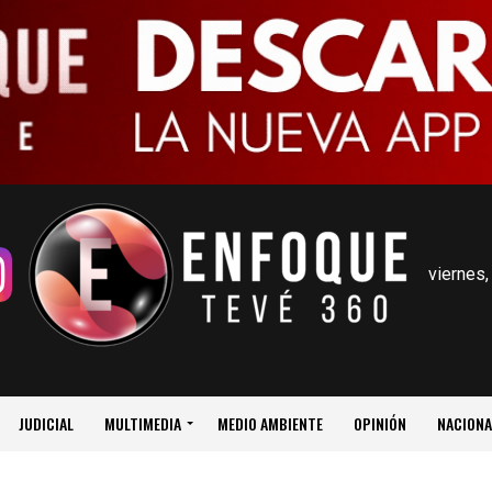
viernes,
JUDICIAL
MULTIMEDIA
MEDIO AMBIENTE
OPINIÓN
NACIONA