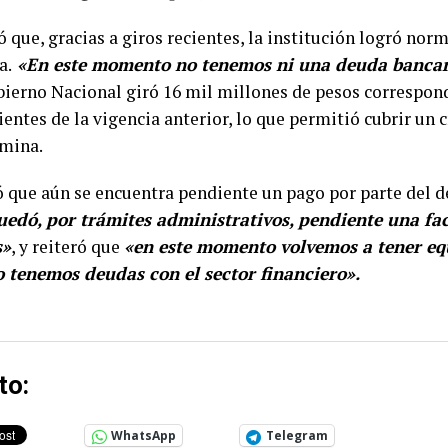
ó que, gracias a giros recientes, la institución logró nor
a.
«En este momento no tenemos ni una deuda bancar
bierno Nacional giró 16 mil millones de pesos correspon
entes de la vigencia anterior, lo que permitió cubrir un 
ómina.
ó que aún se encuentra pendiente un pago por parte del 
uedó, por trámites administrativos, pendiente una fac
s»
, y reiteró que
«en este momento volvemos a tener equ
o tenemos deudas con el sector financiero».
to:
WhatsApp
Telegram