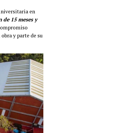
universitaria en
n de 15 meses y
n compromiso
 obra y parte de su