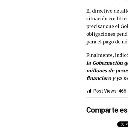
El directivo detall
situación creditici
precisar que el Go
obligaciones pendi
para el pago de n
Finalmente, indic
la Gobernación q
millones de peso
financiero y ya n
Post Views:
466
Comparte es