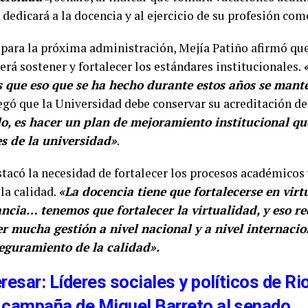
dedicará a la docencia y al ejercicio de su profesión co
 para la próxima administración, Mejía Patiño afirmó que
será sostener y fortalecer los estándares institucionales.
s que eso que se ha hecho durante estos años se mant
regó que la Universidad debe conservar su acreditación de
lo, es hacer un plan de mejoramiento institucional q
es de la universidad»
.
stacó la necesidad de fortalecer los procesos académicos 
la calidad.
«La docencia tiene que fortalecerse en virt
ncia… tenemos que fortalecer la virtualidad, y eso re
 mucha gestión a nivel nacional y a nivel internacion
seguramiento de la calidad».
resar: Líderes sociales y políticos de R
 campaña de Miguel Barreto al senado