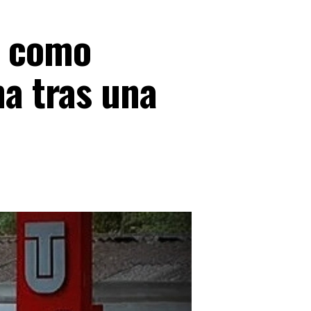
o como
ma tras una