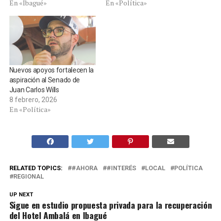
En «Ibagué»
En «Política»
Nuevos apoyos fortalecen la
aspiración al Senado de
Juan Carlos Wills
8 febrero, 2026
En «Política»
RELATED TOPICS:
#AHORA
#INTERÉS
LOCAL
POLÍTICA
REGIONAL
UP NEXT
Sigue en estudio propuesta privada para la recuperación
del Hotel Ambalá en Ibagué