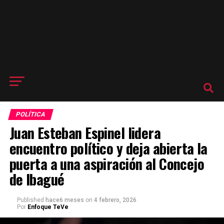
POLÍTICA
Juan Esteban Espinel lidera
encuentro político y deja abierta la
puerta a una aspiración al Concejo
de Ibagué
Published
hace6 meses
on
4 febrero, 2026
Por
Enfoque TeVe