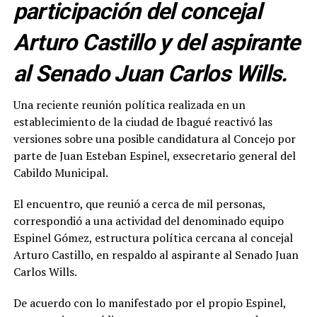
participación del concejal
Arturo Castillo y del aspirante
al Senado Juan Carlos Wills.
Una reciente reunión política realizada en un
establecimiento de la ciudad de Ibagué reactivó las
versiones sobre una posible candidatura al Concejo por
parte de Juan Esteban Espinel, exsecretario general del
Cabildo Municipal.
El encuentro, que reunió a cerca de mil personas,
correspondió a una actividad del denominado equipo
Espinel Gómez, estructura política cercana al concejal
Arturo Castillo, en respaldo al aspirante al Senado Juan
Carlos Wills.
De acuerdo con lo manifestado por el propio Espinel,