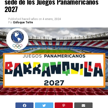
sede de los Juegos Panamericanos
2027
Published
hace3 años
on
4 enero, 2024
Por
Enfoque TeVe