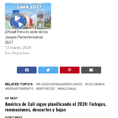
¡Oficial! Perú es sede de los
Juegos Panamericanos
2027
12 marzo, 2024
En «Deportes»
RELATED TOPICS:
#JUEGOSPANAMERICANOS
COLOMBIA
DEPARTAMENTO
DEPORTES
NACIONAL
UP NEXT
América de Cali sigue planificando el 2024: Fichajes,
renovaciones, descartes y bajas
DON'T MISS