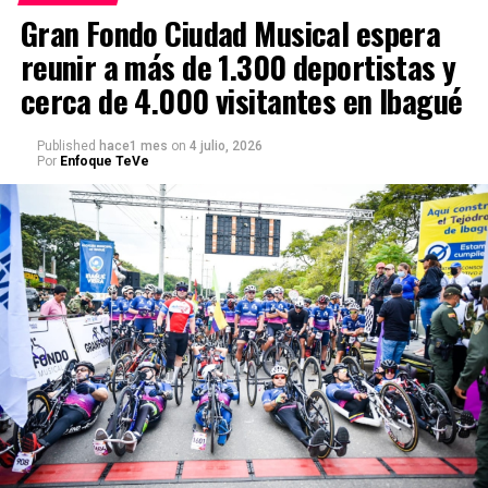
Gran Fondo Ciudad Musical espera
reunir a más de 1.300 deportistas y
cerca de 4.000 visitantes en Ibagué
Published
hace1 mes
on
4 julio, 2026
Por
Enfoque TeVe