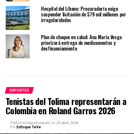
Hospital del Líbano: Procuraduría exige
suspender licitación de $79 mil millones por
irregularidades
Plan de choque en salud: Ana María Vesga
priorizará entrega de medicamentos y
desfinanciamiento
DEPORTES
Tenistas del Tolima representarán a
Colombia en Roland Garros 2026
Published
hace3 meses
on
29 abril, 2026
Por
Enfoque TeVe