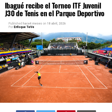
Ibagué recibe el Torneo ITF Juvenil
J30 de Tenis en el Parque Deportivo
Published
hace4 meses
on
18 abril, 2026
Por
Enfoque TeVe