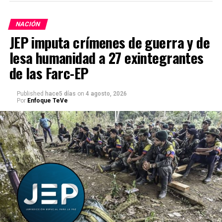
NACIÓN
JEP imputa crímenes de guerra y de
lesa humanidad a 27 exintegrantes
de las Farc-EP
Published
hace5 días
on
4 agosto, 2026
Por
Enfoque TeVe