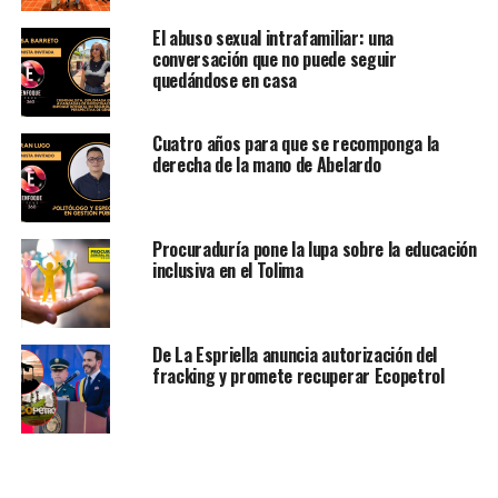
El abuso sexual intrafamiliar: una
conversación que no puede seguir
quedándose en casa
Cuatro años para que se recomponga la
derecha de la mano de Abelardo
Procuraduría pone la lupa sobre la educación
inclusiva en el Tolima
De La Espriella anuncia autorización del
fracking y promete recuperar Ecopetrol