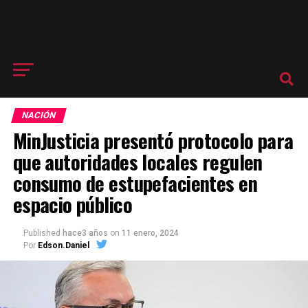
NACIÓN
MinJusticia presentó protocolo para
que autoridades locales regulen
consumo de estupefacientes en
espacio público
Published
hace3 años
on
11 enero, 2024
Por
Edson.Daniel