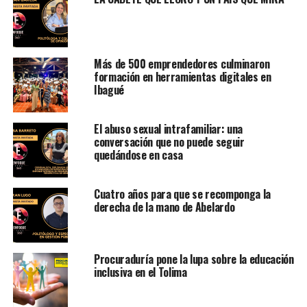
Más de 500 emprendedores culminaron
formación en herramientas digitales en
Ibagué
El abuso sexual intrafamiliar: una
conversación que no puede seguir
quedándose en casa
Cuatro años para que se recomponga la
derecha de la mano de Abelardo
Procuraduría pone la lupa sobre la educación
inclusiva en el Tolima