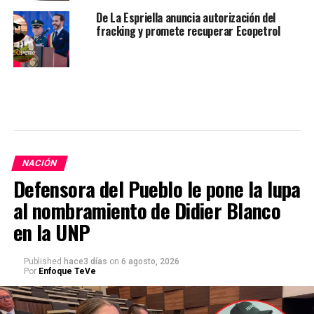
De La Espriella anuncia autorización del
fracking y promete recuperar Ecopetrol
NACIÓN
Defensora del Pueblo le pone la lupa
al nombramiento de Didier Blanco
en la UNP
Published
hace3 días
on
6 agosto, 2026
Por
Enfoque TeVe