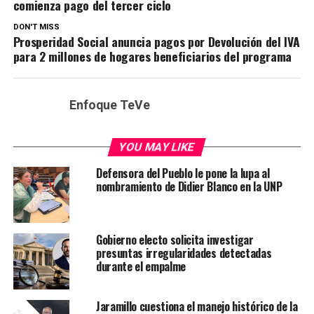
comienza pago del tercer ciclo
DON'T MISS
Prosperidad Social anuncia pagos por Devolución del IVA
para 2 millones de hogares beneficiarios del programa
Enfoque TeVe
YOU MAY LIKE
Defensora del Pueblo le pone la lupa al
nombramiento de Didier Blanco en la UNP
Gobierno electo solicita investigar
presuntas irregularidades detectadas
durante el empalme
Jaramillo cuestiona el manejo histórico de la