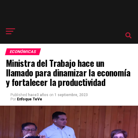
ECONÓMICAS
Ministra del Trabajo hace un
llamado para dinamizar la economía
y fortalecer la productividad
Published
hace3 años
on
1 septiembre, 2023
Por
Enfoque TeVe