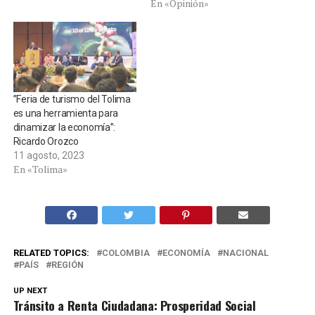
En «Opinión»
”Feria de turismo del Tolima
es una herramienta para
dinamizar la economía”:
Ricardo Orozco
11 agosto, 2023
En «Tolima»
RELATED TOPICS:
COLOMBIA
ECONOMÍA
NACIONAL
PAÍS
REGIÓN
UP NEXT
Tránsito a Renta Ciudadana: Prosperidad Social