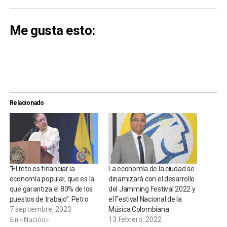
Me gusta esto:
Relacionado
“El reto es financiar la
La economía de la ciudad se
economía popular, que es la
dinamizará con el desarrollo
que garantiza el 80% de los
del Jamming Festival 2022 y
puestos de trabajo”: Petro
el Festival Nacional de la
7 septiembre, 2023
Música Colombiana
En «Nación»
13 febrero, 2022