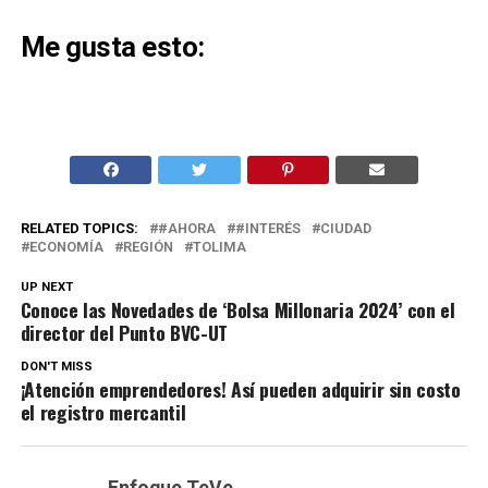
Me gusta esto:
RELATED TOPICS:
#AHORA
#INTERÉS
CIUDAD
ECONOMÍA
REGIÓN
TOLIMA
UP NEXT
Conoce las Novedades de ‘Bolsa Millonaria 2024’ con el
director del Punto BVC-UT
DON'T MISS
¡Atención emprendedores! Así pueden adquirir sin costo
el registro mercantil
Enfoque TeVe