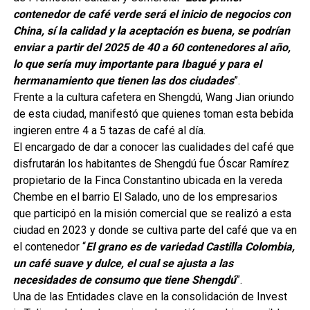
contenedor de café verde será el inicio de negocios con
China, sí la calidad y la aceptación es buena, se podrían
enviar a partir del 2025 de 40 a 60 contenedores al año,
lo que sería muy importante para Ibagué y para el
hermanamiento que tienen las dos ciudades
”.
Frente a la cultura cafetera en Shengdú, Wang Jian oriundo
de esta ciudad, manifestó que quienes toman esta bebida
ingieren entre 4 a 5 tazas de café al día.
El encargado de dar a conocer las cualidades del café que
disfrutarán los habitantes de Shengdú fue Óscar Ramírez
propietario de la Finca Constantino ubicada en la vereda
Chembe en el barrio El Salado, uno de los empresarios
que participó en la misión comercial que se realizó a esta
ciudad en 2023 y donde se cultiva parte del café que va en
el contenedor “
El grano es de variedad Castilla Colombia,
un café suave y dulce, el cual se ajusta a las
necesidades de consumo que tiene Shengdú
”.
Una de las Entidades clave en la consolidación de Invest