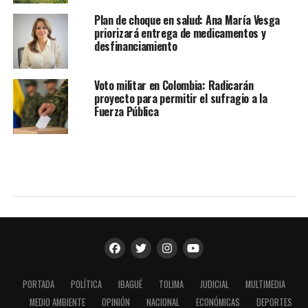
Plan de choque en salud: Ana María Vesga
priorizará entrega de medicamentos y
desfinanciamiento
Voto militar en Colombia: Radicarán
proyecto para permitir el sufragio a la
Fuerza Pública
PORTADA
POLÍTICA
IBAGUÉ
TOLIMA
JUDICIAL
MULTIMEDIA
MEDIO AMBIENTE
OPINIÓN
NACIONAL
ECONÓMICAS
DEPORTES