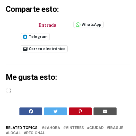
Comparte esto:
Entrada
WhatsApp
Telegram
Correo electrónico
Me gusta esto:
Cargando...
RELATED TOPICS:
#AHORA
#INTERÉS
CIUDAD
IBAGUÉ
LOCAL
REGIONAL