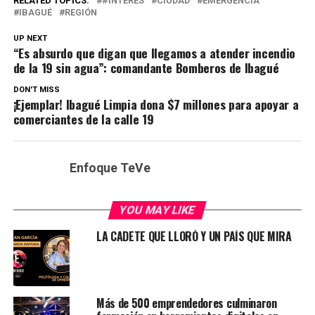
RELATED TOPICS:
#INTERÉS
CIUDAD
EMERGENCIA
IBAGUÉ
REGIÓN
UP NEXT
“Es absurdo que digan que llegamos a atender incendio
de la 19 sin agua”: comandante Bomberos de Ibagué
DON'T MISS
¡Ejemplar! Ibagué Limpia dona $7 millones para apoyar a
comerciantes de la calle 19
Enfoque TeVe
YOU MAY LIKE
LA CADETE QUE LLORÓ Y UN PAÍS QUE MIRA
Más de 500 emprendedores culminaron