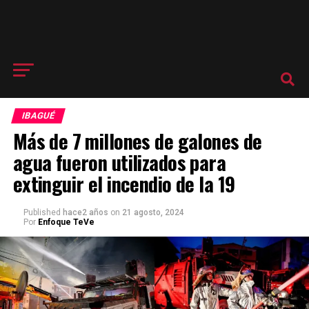
IBAGUÉ
Más de 7 millones de galones de
agua fueron utilizados para
extinguir el incendio de la 19
Published
hace2 años
on
21 agosto, 2024
Por
Enfoque TeVe