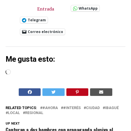
Entrada
WhatsApp
Telegram
Correo electrónico
Me gusta esto:
Cargando...
RELATED TOPICS:
#AHORA
#INTERÉS
CIUDAD
IBAGUÉ
LOCAL
REGIONAL
UP NEXT
Capturan a dos hombres con propaganda alusiva al