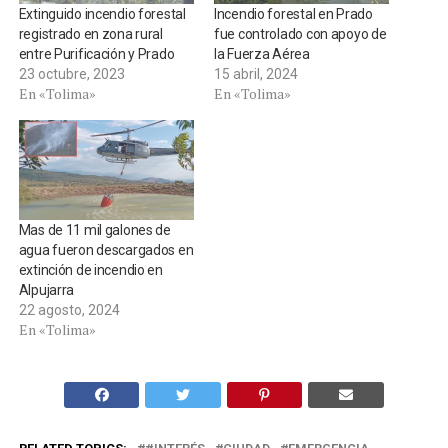
Extinguido incendio forestal
Incendio forestal en Prado
registrado en zona rural
fue controlado con apoyo de
entre Purificación y Prado
la Fuerza Aérea
23 octubre, 2023
15 abril, 2024
En «Tolima»
En «Tolima»
Mas de 11 mil galones de
agua fueron descargados en
extinción de incendio en
Alpujarra
22 agosto, 2024
En «Tolima»