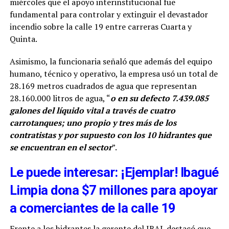
miércoles que el apoyo interinstitucional fue
fundamental para controlar y extinguir el devastador
incendio sobre la calle 19 entre carreras Cuarta y
Quinta.
Asimismo, la funcionaria señaló que además del equipo
humano, técnico y operativo, la empresa usó un total de
28.169 metros cuadrados de agua que representan
28.160.000 litros de agua, “
o en su defecto 7.439.085
galones del líquido vital a través de cuatro
carrotanques; uno propio y tres más de los
contratistas y por supuesto con los 10 hidrantes que
se encuentran en el sector
”.
Le puede interesar: ¡Ejemplar! Ibagué
Limpia dona $7 millones para apoyar
a comerciantes de la calle 19
Frente a los hidrantes la gerente del IBAL destacó que