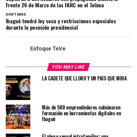
Frente 26 de Marzo de las FARC en el Tolima
DON'T MISS
Ibagué tendrá ley seca y restricciones especiales
durante la posesión presidencial
Enfoque TeVe
YOU MAY LIKE
LA CADETE QUE LLORÓ Y UN PAÍS QUE MIRA
Más de 500 emprendedores culminaron
formación en herramientas digitales en
Ibagué
El abuso sexual intrafamiliar: una