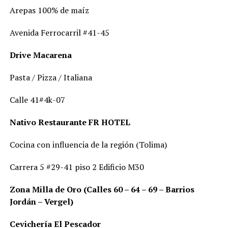
Arepas 100% de maíz
Avenida Ferrocarril #41-45
Drive Macarena
Pasta / Pizza / Italiana
Calle 41#4k-07
Nativo Restaurante FR HOTEL
Cocina con influencia de la región (Tolima)
Carrera 5 #29-41 piso 2 Edificio M30
Zona Milla de Oro (Calles 60 – 64 – 69 – Barrios
Jordán – Vergel)
Cevichería El Pescador