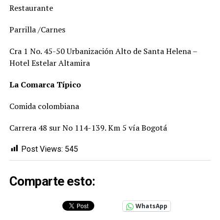
Restaurante
Parrilla /Carnes
Cra 1 No. 45-50 Urbanización Alto de Santa Helena –
Hotel Estelar Altamira
La Comarca Típico
Comida colombiana
Carrera 48 sur No 114-139. Km 5 vía Bogotá
Post Views:
545
Comparte esto:
WhatsApp