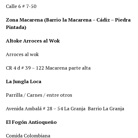
Calle 6 # 7-50
Zona Macarena (Barrio la Macarena – Cádiz – Piedra
Pintada)
Altoke Arroces al Wok
Arroces al wok
CR 4 d # 39 – 122 Macarena parte alta
La Jungla Loca
Parrilla / Carnes / entre otros
Avenida Ambalá # 28 – 54 La Granja Barrio La Granja
El Fogón Antioqueño
Comida Colombiana