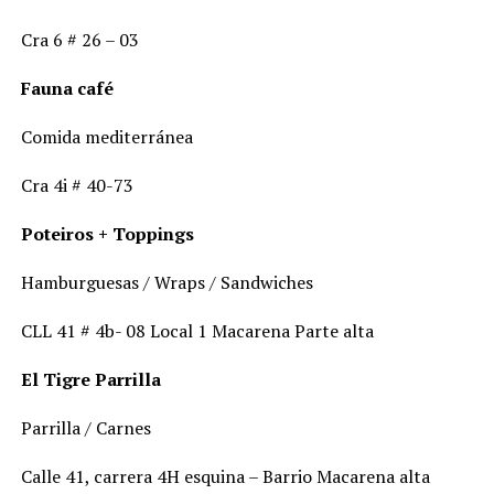
Cra 6 # 26 – 03
Fauna café
Comida mediterránea
Cra 4i # 40-73
Poteiros + Toppings
Hamburguesas / Wraps / Sandwiches
CLL 41 # 4b- 08 Local 1 Macarena Parte alta
El Tigre Parrilla
Parrilla / Carnes
Calle 41, carrera 4H esquina – Barrio Macarena alta