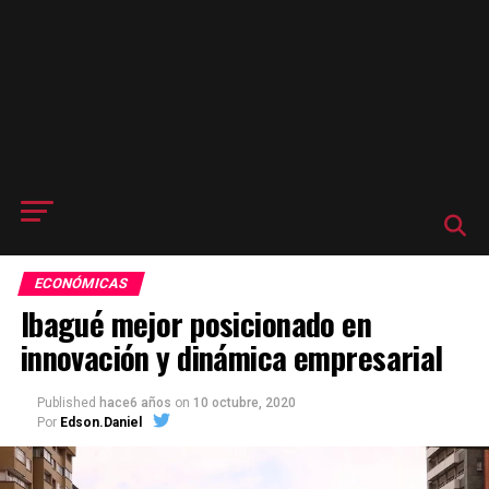
ECONÓMICAS
Ibagué mejor posicionado en
innovación y dinámica empresarial
Published
hace6 años
on
10 octubre, 2020
Por
Edson.Daniel