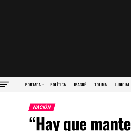
PORTADA
POLÍTICA
IBAGUÉ
TOLIMA
JUDICIAL
NACIÓN
“Hay que manten