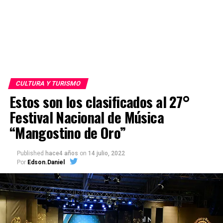
CULTURA Y TURISMO
Estos son los clasificados al 27°
Festival Nacional de Música
“Mangostino de Oro”
Published
hace4 años
on
14 julio, 2022
Por
Edson.Daniel