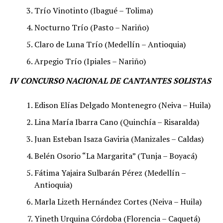
Trío Vinotinto (Ibagué – Tolima)
Nocturno Trío (Pasto – Nariño)
Claro de Luna Trío (Medellín – Antioquia)
Arpegio Trío (Ipiales – Nariño)
IV CONCURSO NACIONAL DE CANTANTES SOLISTAS
Edison Elías Delgado Montenegro (Neiva – Huila)
Lina María Ibarra Cano (Quinchía – Risaralda)
Juan Esteban Isaza Gaviria (Manizales – Caldas)
Belén Osorio “La Margarita” (Tunja – Boyacá)
Fátima Yajaira Sulbarán Pérez (Medellín –
Antioquia)
Marla Lizeth Hernández Cortes (Neiva – Huila)
Yineth Urquina Córdoba (Florencia – Caquetá)