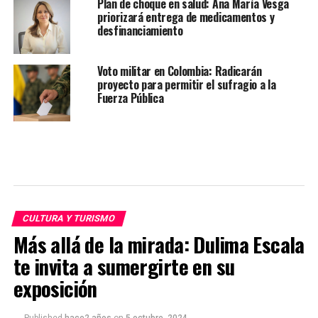
Plan de choque en salud: Ana María Vesga
priorizará entrega de medicamentos y
desfinanciamiento
Voto militar en Colombia: Radicarán
proyecto para permitir el sufragio a la
Fuerza Pública
CULTURA Y TURISMO
Más allá de la mirada: Dulima Escala
te invita a sumergirte en su
exposición
Published
hace2 años
on
5 octubre, 2024