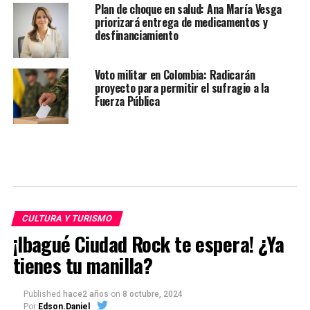
Plan de choque en salud: Ana María Vesga
priorizará entrega de medicamentos y
desfinanciamiento
Voto militar en Colombia: Radicarán
proyecto para permitir el sufragio a la
Fuerza Pública
CULTURA Y TURISMO
¡Ibagué Ciudad Rock te espera! ¿Ya
tienes tu manilla?
Published
hace2 años
on
8 octubre, 2024
Por
Edson.Daniel