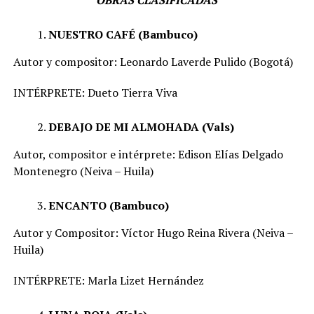
NUESTRO CAFÉ (Bambuco)
Autor y compositor: Leonardo Laverde Pulido (Bogotá)
INTÉRPRETE: Dueto Tierra Viva
DEBAJO DE MI ALMOHADA (Vals)
Autor, compositor e intérprete: Edison Elías Delgado
Montenegro (Neiva – Huila)
ENCANTO (Bambuco)
Autor y Compositor: Víctor Hugo Reina Rivera (Neiva –
Huila)
INTÉRPRETE: Marla Lizet Hernández