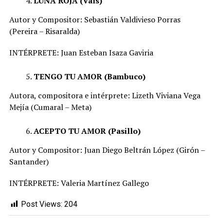
LUNA ROJA (Vals)
Autor y Compositor: Sebastián Valdivieso Porras
(Pereira – Risaralda)
INTÉRPRETE: Juan Esteban Isaza Gaviria
TENGO TU AMOR (Bambuco)
Autora, compositora e intérprete: Lizeth Viviana Vega
Mejía (Cumaral – Meta)
ACEPTO TU AMOR (Pasillo)
Autor y Compositor: Juan Diego Beltrán López (Girón –
Santander)
INTÉRPRETE: Valeria Martínez Gallego
Post Views:
204