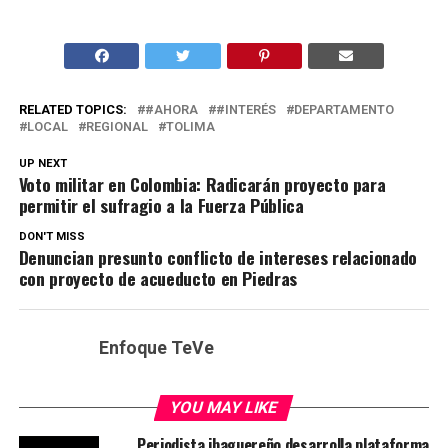
RELATED TOPICS:
#AHORA
#INTERÉS
DEPARTAMENTO
LOCAL
REGIONAL
TOLIMA
UP NEXT
Voto militar en Colombia: Radicarán proyecto para
permitir el sufragio a la Fuerza Pública
DON'T MISS
Denuncian presunto conflicto de intereses relacionado
con proyecto de acueducto en Piedras
Enfoque TeVe
YOU MAY LIKE
Periodista ibaguereño desarrolla plataforma