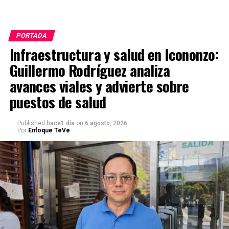
PORTADA
Infraestructura y salud en Icononzo:
Guillermo Rodríguez analiza
avances viales y advierte sobre
puestos de salud
Published
hace1 día
on
6 agosto, 2026
Por
Enfoque TeVe