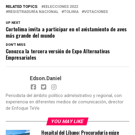
RELATED TOPICS:
EELECCIONES 2022
REGISTRADURÍA NACIONAL
TOLIMA
VOTACIONES
UP NEXT
Cortolima invita a participar en el avistamiento de aves
más grande del mundo
DON'T MISS
Conozca la tercera versión de Expo Alternativas
Empresariales
Edson.Daniel
Periodista del ámbito político administrativo y regional, con
experiencia en diferentes medios de comunicación, director
de Enfoque TeVe.
YOU MAY LIKE
Hospital del Líbano: Procuraduría exige