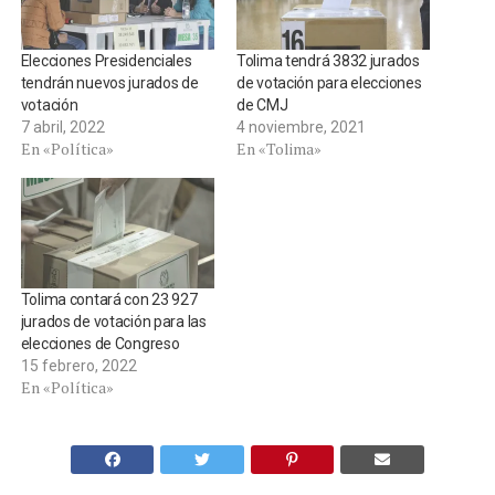
Elecciones Presidenciales
Tolima tendrá 3832 jurados
tendrán nuevos jurados de
de votación para elecciones
votación
de CMJ
7 abril, 2022
4 noviembre, 2021
En «Política»
En «Tolima»
Tolima contará con 23 927
jurados de votación para las
elecciones de Congreso
15 febrero, 2022
En «Política»