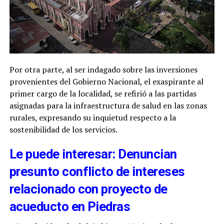
Por otra parte, al ser indagado sobre las inversiones
provenientes del Gobierno Nacional, el exaspirante al
primer cargo de la localidad, se refirió a las partidas
asignadas para la infraestructura de salud en las zonas
rurales, expresando su inquietud respecto a la
sostenibilidad de los servicios.
Le puede interesar: Denuncian
presunto conflicto de intereses
relacionado con proyecto de
acueducto en Piedras