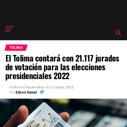
TOLIMA
El Tolima contará con 21.117 jurados
de votación para las elecciones
presidenciales 2022
Published
hace4 años
on
12 mayo, 2022
Por
Edson.Daniel