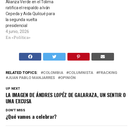
Alianza Verde en el Tolima
ratifica el respaldo a Iván
Cepeda y Aida Quilcué para
la segunda vuelta
presidencial
4 junio, 2026
En «Política»
RELATED TOPICS:
COLOMBIA
COLUMNISTA
FRACKING
JUAN PABLO MANJARRES
OPINIÓN
UP NEXT
LA IMAGEN DE ÁNDRES LOPÉZ DE GALARAZA, UN SENTIR O
UNA EXCUSA
DON'T MISS
¿Qué vamos a celebrar?