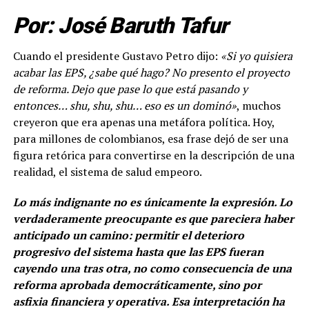
Por: José Baruth Tafur
Cuando el presidente Gustavo Petro dijo:
«Si yo quisiera
acabar las EPS, ¿sabe qué hago? No presento el proyecto
de reforma. Dejo que pase lo que está pasando y
entonces… shu, shu, shu… eso es un dominó»
, muchos
creyeron que era apenas una metáfora política. Hoy,
para millones de colombianos, esa frase dejó de ser una
figura retórica para convertirse en la descripción de una
realidad, el sistema de salud empeoro.
Lo más indignante no es únicamente la expresión. Lo
verdaderamente preocupante es que pareciera haber
anticipado un camino: permitir el deterioro
progresivo del sistema hasta que las EPS fueran
cayendo una tras otra, no como consecuencia de una
reforma aprobada democráticamente, sino por
asfixia financiera y operativa. Esa interpretación ha