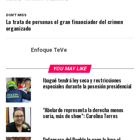
DON'T MISS
La trata de personas el gran financiador del crimen
organizado
Enfoque TeVe
YOU MAY LIKE
Ibagué tendrá ley seca y restricciones
especiales durante la posesión presidencial
“Abelardo representa la derecha menos
seria, más de show”: Carolina Torres
Defensora del Pueblo le pone la lupa al