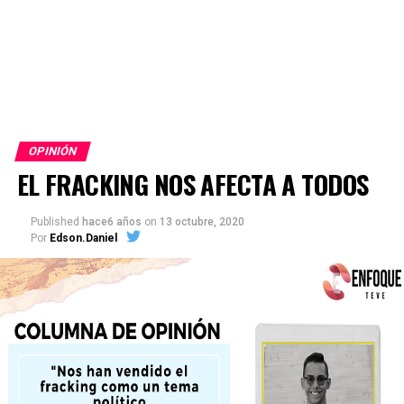
OPINIÓN
EL FRACKING NOS AFECTA A TODOS
Published
hace6 años
on
13 octubre, 2020
Por
Edson.Daniel