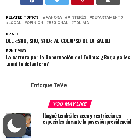
RELATED TOPICS:
#AHORA
#INTERÉS
DEPARTAMENTO
LOCAL
OPINIÓN
REGIONAL
TOLIMA
UP NEXT
DEL «SHU, SHU, SHU» AL COLAPSO DE LA SALUD
DON'T MISS
La carrera por la Gobernación del Tolima: ¿Borja ya les
tomó la delantera?
Enfoque TeVe
YOU MAY LIKE
Ibagué tendrá ley seca y restricciones
especiales durante la posesión presidencial