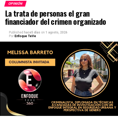
OPINIÓN
La trata de personas el gran
financiador del crimen organizado
Published
hace5 días
on
1 agosto, 2026
Por
Enfoque TeVe