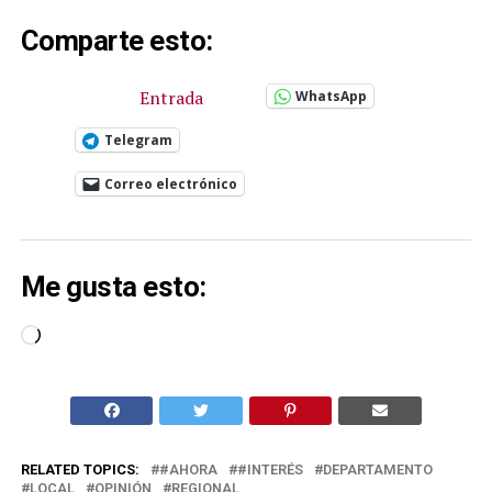
Comparte esto:
Entrada
WhatsApp
Telegram
Correo electrónico
Me gusta esto:
Cargando...
RELATED TOPICS:
#AHORA
#INTERÉS
DEPARTAMENTO
LOCAL
OPINIÓN
REGIONAL