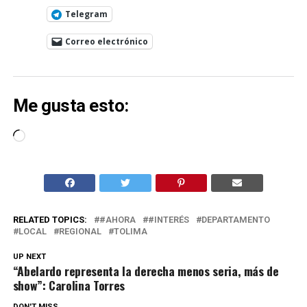
Telegram
Correo electrónico
Me gusta esto:
Cargando...
RELATED TOPICS:
#AHORA
#INTERÉS
DEPARTAMENTO
LOCAL
REGIONAL
TOLIMA
UP NEXT
“Abelardo representa la derecha menos seria, más de
show”: Carolina Torres
DON'T MISS