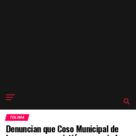
TOLIMA
Denuncian que Coso Municipal de