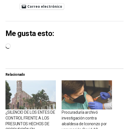
Correo electrónico
Me gusta esto:
Cargando...
Relacionado
¿SILENCIO DE LOS ENTES DE
Procuraduría archivó
CONTROL FRENTE A LOS
investigación contra
PRESUNTOS HECHOS DE
alcaldesa de Icononzo por