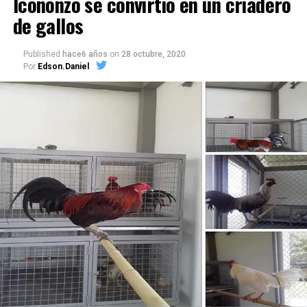
Icononzo se convirtió en un criadero
de gallos
Published
hace6 años
on
28 octubre, 2020
Por
Edson.Daniel