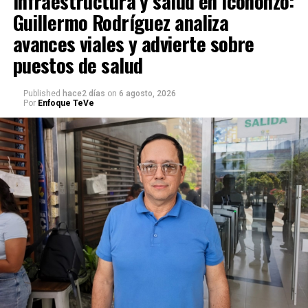
Infraestructura y salud en Icononzo:
Guillermo Rodríguez analiza
avances viales y advierte sobre
puestos de salud
Published
hace2 días
on
6 agosto, 2026
Por
Enfoque TeVe