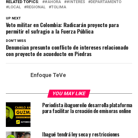
RELATED TOPICS:
#AHORA
#INTERÉS
DEPARTAMENTO
LOCAL
REGIONAL
TOLIMA
UP NEXT
Voto militar en Colombia: Radicarán proyecto para
permitir el sufragio a la Fuerza Pública
DON'T MISS
Denuncian presunto conflicto de intereses relacionado
con proyecto de acueducto en Piedras
Enfoque TeVe
YOU MAY LIKE
Periodista ibaguereño desarrolla plataforma
para facilitar la creación de emisoras online
Ibagué tendrá ley seca y restricciones