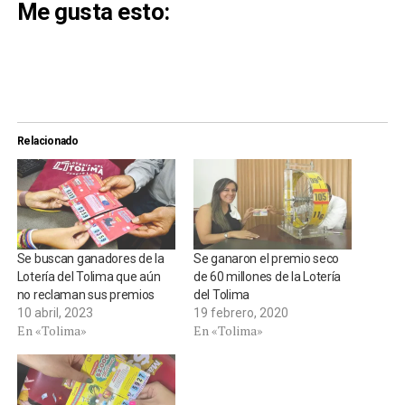
Me gusta esto:
Relacionado
Se buscan ganadores de la
Se ganaron el premio seco
Lotería del Tolima que aún
de 60 millones de la Lotería
no reclaman sus premios
del Tolima
10 abril, 2023
19 febrero, 2020
En «Tolima»
En «Tolima»