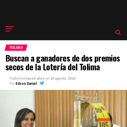
TOLIMA
Buscan a ganadores de dos premios
secos de la Lotería del Tolima
Published
hace6 años
on
24 agosto, 2020
Por
Edson.Daniel