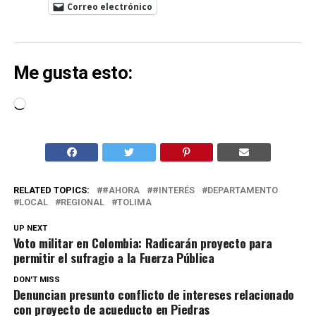
Correo electrónico
Me gusta esto:
Cargando...
RELATED TOPICS:
#AHORA
#INTERÉS
DEPARTAMENTO
LOCAL
REGIONAL
TOLIMA
UP NEXT
Voto militar en Colombia: Radicarán proyecto para
permitir el sufragio a la Fuerza Pública
DON'T MISS
Denuncian presunto conflicto de intereses relacionado
con proyecto de acueducto en Piedras