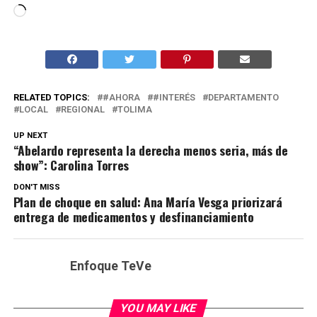
Cargando...
RELATED TOPICS:
#AHORA
#INTERÉS
DEPARTAMENTO
LOCAL
REGIONAL
TOLIMA
UP NEXT
“Abelardo representa la derecha menos seria, más de
show”: Carolina Torres
DON'T MISS
Plan de choque en salud: Ana María Vesga priorizará
entrega de medicamentos y desfinanciamiento
Enfoque TeVe
YOU MAY LIKE