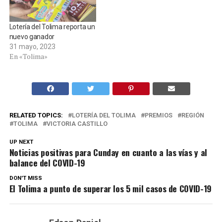
Lotería del Tolima reporta un
nuevo ganador
31 mayo, 2023
En «Tolima»
RELATED TOPICS:
LOTERÍA DEL TOLIMA
PREMIOS
REGIÓN
TOLIMA
VICTORIA CASTILLO
UP NEXT
Noticias positivas para Cunday en cuanto a las vías y al
balance del COVID-19
DON'T MISS
El Tolima a punto de superar los 5 mil casos de COVID-19