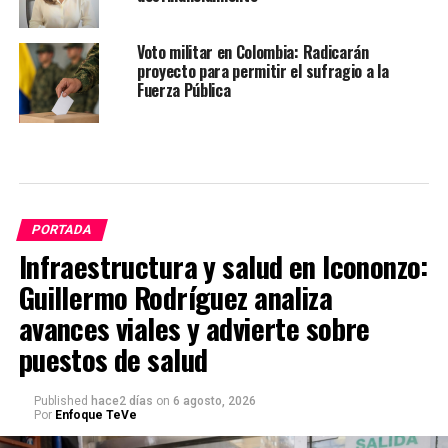
Voto militar en Colombia: Radicarán
proyecto para permitir el sufragio a la
Fuerza Pública
PORTADA
Infraestructura y salud en Icononzo:
Guillermo Rodríguez analiza
avances viales y advierte sobre
puestos de salud
Published
hace2 días
on
6 agosto, 2026
Por
Enfoque TeVe