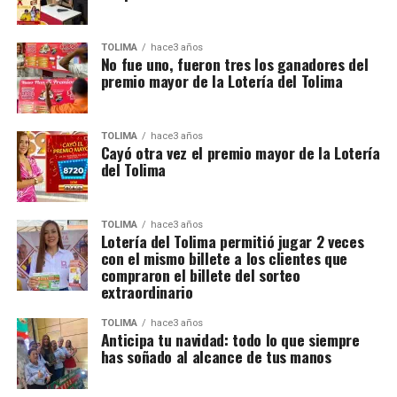
TOLIMA
hace3 años
No fue uno, fueron tres los ganadores del
premio mayor de la Lotería del Tolima
TOLIMA
hace3 años
Cayó otra vez el premio mayor de la Lotería
del Tolima
TOLIMA
hace3 años
Lotería del Tolima permitió jugar 2 veces
con el mismo billete a los clientes que
compraron el billete del sorteo
extraordinario
TOLIMA
hace3 años
Anticipa tu navidad: todo lo que siempre
has soñado al alcance de tus manos