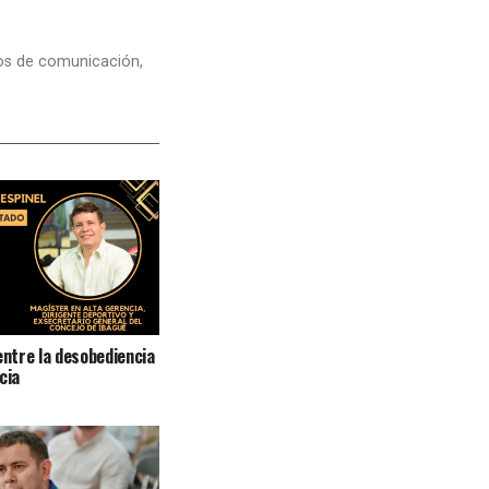
dios de comunicación,
entre la desobediencia
cia