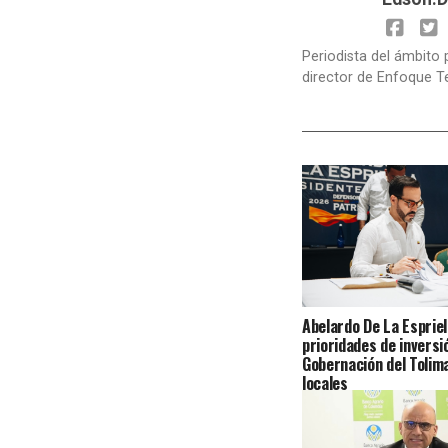
Periodista del ámbito 
director de Enfoque T
Abelardo De La Espriel
prioridades de inversi
Gobernación del Tolima
locales