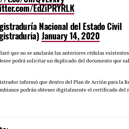
witter.com/EdZiPRYRLK
istraduría Nacional del Estado Civil
istraduria)
January 14, 2020
laró que no se anularán las anteriores cédulas existente
desee podrá solicitar un duplicado del documento que sal
istrador informó que dentro del Plan de Acción para la R
ombianos podrán obtener digitalmente el certificado del r