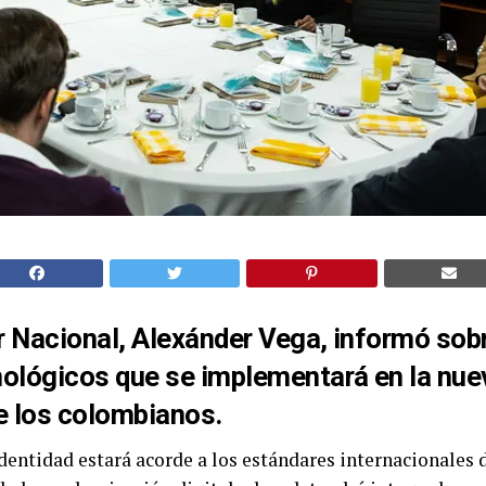
or Nacional, Alexánder Vega, informó sob
ológicos que se implementará en la nue
e los colombianos.
entidad estará acorde a los estándares internacionales 