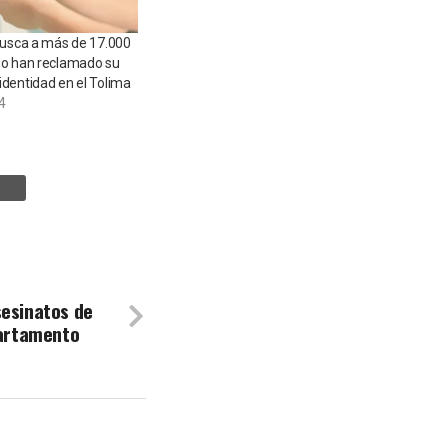
busca a más de 17.000
no han reclamado su
dentidad en el Tolima
4
sesinatos de
partamento