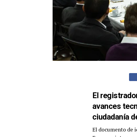
El registrad
avances tecn
ciudadanía d
El documento de id