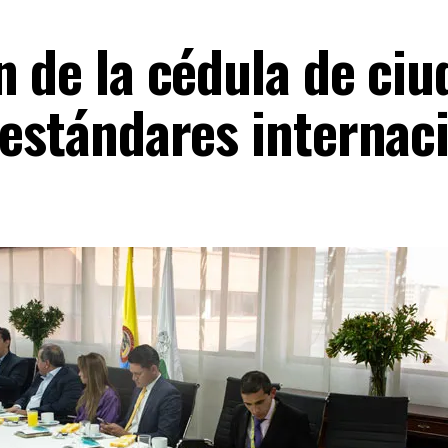
n de la cédula de ci
 estándares internac