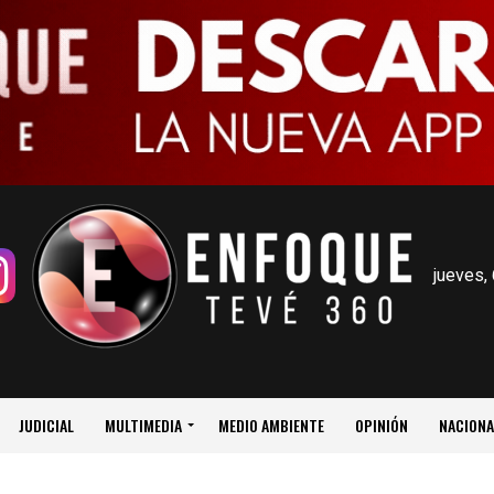
jueves,
JUDICIAL
MULTIMEDIA
MEDIO AMBIENTE
OPINIÓN
NACIONA