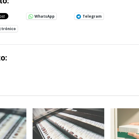
to:
WhatsApp
Telegram
ctrónico
o: