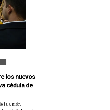
re los nuevos
va cédula de
de la Unión