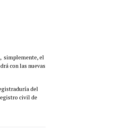
s, simplemente, el
drá con las nuevas
egistraduría del
egistro civil de