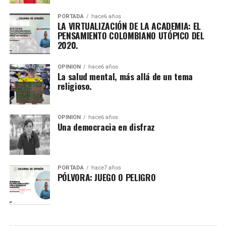
PORTADA
hace6 años
LA VIRTUALIZACIÓN DE LA ACADEMIA: EL
PENSAMIENTO COLOMBIANO UTÓPICO DEL
2020.
OPINIÓN
hace6 años
La salud mental, más allá de un tema
religioso.
OPINIÓN
hace6 años
Una democracia en disfraz
PORTADA
hace7 años
PÓLVORA: JUEGO O PELIGRO