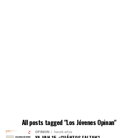
All posts tagged "Los Jóvenes Opinan"
OPINIÓN
hace6 años
YA VAN 15 ¿CUÁNTOS FALTAN?