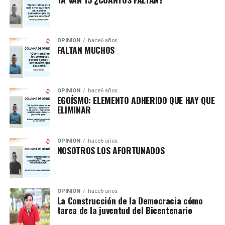
OPINIÓN
hace6 años
FALTAN MUCHOS
OPINIÓN
hace6 años
EGOÍSMO: ELEMENTO ADHERIDO QUE HAY QUE
ELIMINAR
OPINIÓN
hace6 años
NOSOTROS LOS AFORTUNADOS
OPINIÓN
hace6 años
La Construcción de la Democracia cómo
tarea de la juventud del Bicentenario