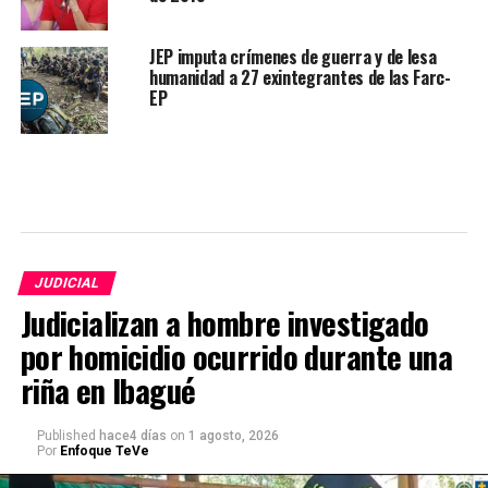
JEP imputa crímenes de guerra y de lesa
humanidad a 27 exintegrantes de las Farc-
EP
JUDICIAL
Judicializan a hombre investigado
por homicidio ocurrido durante una
riña en Ibagué
Published
hace4 días
on
1 agosto, 2026
Por
Enfoque TeVe