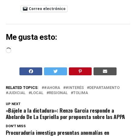
Correo electrónico
Me gusta esto:
Cargando...
RELATED TOPICS:
#AHORA
#INTERÉS
DEPARTAMENTO
JUDICIAL
LOCAL
REGIONAL
TOLIMA
UP NEXT
«Bájele a la dictadura»: Renzo García responde a
Abelardo De La Espriella por propuesta sobre las APPA
DON'T MISS
Procuraduría investiga presuntas anomalías en