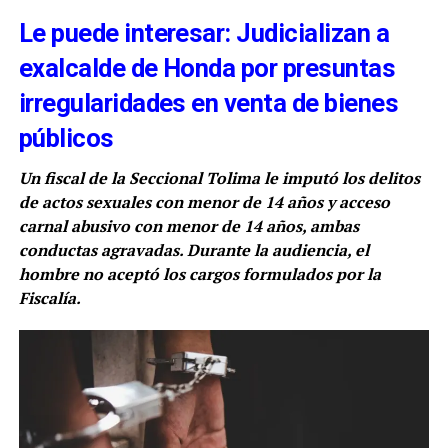
Le puede interesar: Judicializan a
exalcalde de Honda por presuntas
irregularidades en venta de bienes
públicos
Un fiscal de la Seccional Tolima le imputó los delitos
de actos sexuales con menor de 14 años y acceso
carnal abusivo con menor de 14 años, ambas
conductas agravadas. Durante la audiencia, el
hombre no aceptó los cargos formulados por la
Fiscalía.