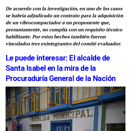
De acuerdo con la investigación, en uno de los casos
se habría adjudicado un contrato para la adquisición
de un vibrocompactador a un proponente que,
presuntamente, no cumplía con un requisito técnico
habilitante. Por estos hechos también fueron
vinculados tres exintegrantes del comité evaluador.
Le puede interesar: El alcalde de
Santa Isabel en la mira de la
Procuraduría General de la Nación