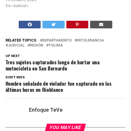
En «Judicial»
RELATED TOPICS:
DEPARTAMENTO
INTOLERANCIA
JUDICIAL
REGIÓN
TOLIMA
UP NEXT
Tres sujetos capturados luego de hurtar una
motocicleta en San Bernardo
DON'T MISS
Hombre señalado de violador fue capturado en las
últimas horas en Rioblanco
Enfoque TeVe
YOU MAY LIKE