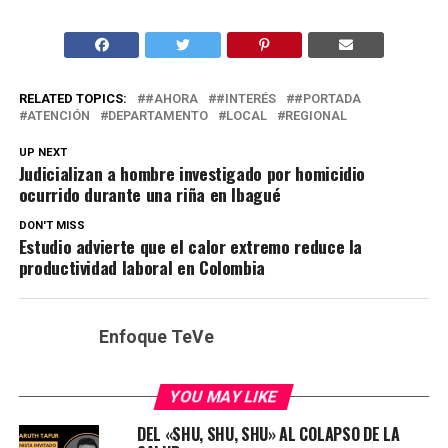
RELATED TOPICS:
#AHORA
#INTERÉS
#PORTADA
ATENCIÓN
DEPARTAMENTO
LOCAL
REGIONAL
UP NEXT
Judicializan a hombre investigado por homicidio
ocurrido durante una riña en Ibagué
DON'T MISS
Estudio advierte que el calor extremo reduce la
productividad laboral en Colombia
Enfoque TeVe
YOU MAY LIKE
DEL «SHU, SHU, SHU» AL COLAPSO DE LA