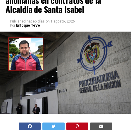
anomalías en contratos de la
Alcaldía de Santa Isabel
Published
hace5 días
on
1 agosto, 2026
Por
Enfoque TeVe