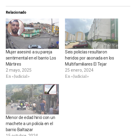
Relacionado
Mujer asesinó a su pareja
Seis policías resultaron
sentimental en el barrio Los
heridos por asonada en los
Mártires
Multifamiliares El Tejar
2 mayo, 2025
25 enero, 2024
En «Judicial»
En «Judicial»
Menor de edad hirió con un
machete a un policía en el
barrio Baltazar
15 octubre, 2024