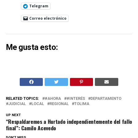
Telegram
Correo electrónico
Me gusta esto:
RELATED TOPICS:
#AHORA
#INTERÉS
DEPARTAMENTO
JUDICIAL
LOCAL
REGIONAL
TOLIMA
UP NEXT
“Respaldaremos a Hurtado independientemente del fallo
final”: Camilo Acevedo
DON'T MISS