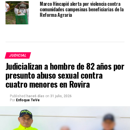
Marco Hincapié alerta por violencia contra
comunidades campesinas beneficiarias de la
Reforma Agraria
JUDICIAL
Judicializan a hombre de 82 años por
presunto abuso sexual contra
cuatro menores en Rovira
Published
hace6 días
on
31 julio, 2026
Por
Enfoque TeVe