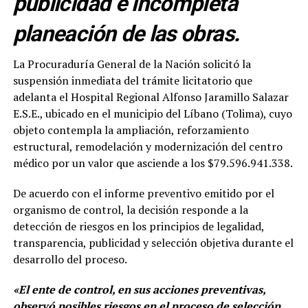
publicidad e incompleta
planeación de las obras.
La Procuraduría General de la Nación solicitó la
suspensión inmediata del trámite licitatorio que
adelanta el Hospital Regional Alfonso Jaramillo Salazar
E.S.E., ubicado en el municipio del Líbano (Tolima), cuyo
objeto contempla la ampliación, reforzamiento
estructural, remodelación y modernización del centro
médico por un valor que asciende a los $79.596.941.338.
De acuerdo con el informe preventivo emitido por el
organismo de control, la decisión responde a la
detección de riesgos en los principios de legalidad,
transparencia, publicidad y selección objetiva durante el
desarrollo del proceso.
«El ente de control, en sus acciones preventivas,
observó posibles riesgos en el proceso de selección