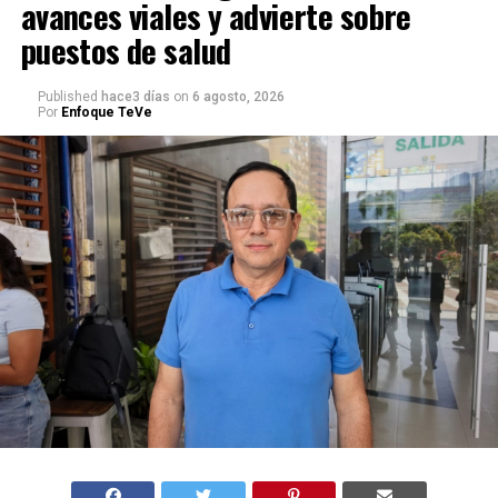
avances viales y advierte sobre
puestos de salud
Published
hace3 días
on
6 agosto, 2026
Por
Enfoque TeVe