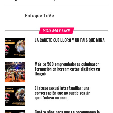
Enfoque TeVe
YOU MAY LIKE
LA CADETE QUE LLORÓ Y UN PAIS QUE MIRA
Más de 500 emprendedores culminaron
formación en herramientas digitales en
Ibagué
El abuso sexual intrafamiliar: una
conversación que no puede seguir
quedándose en casa
Cuatro años para que se recomponga la