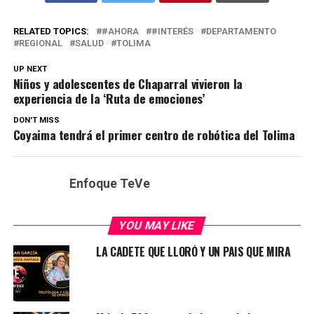
RELATED TOPICS:
#AHORA
#INTERÉS
DEPARTAMENTO
REGIONAL
SALUD
TOLIMA
UP NEXT
Niños y adolescentes de Chaparral vivieron la
experiencia de la ‘Ruta de emociones’
DON'T MISS
Coyaima tendrá el primer centro de robótica del Tolima
Enfoque TeVe
YOU MAY LIKE
LA CADETE QUE LLORÓ Y UN PAIS QUE MIRA