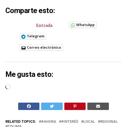
Comparte esto:
Entrada
WhatsApp
Telegram
Correo electrónico
Me gusta esto:
Cargando...
RELATED TOPICS:
#AHORA
#INTERÉS
LOCAL
REGIONAL
TOLIMA