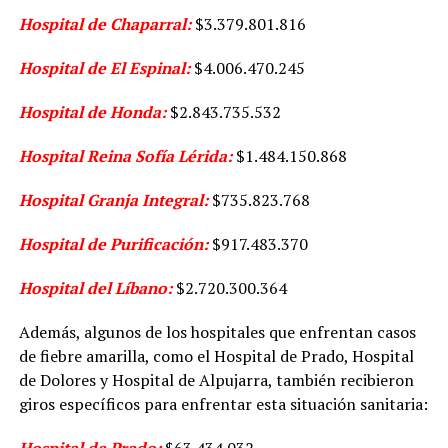
Hospital de Chaparral:
$3.379.801.816
Hospital de El Espinal:
$4.006.470.245
Hospital de Honda:
$2.843.735.532
Hospital Reina Sofía Lérida:
$1.484.150.868
Hospital Granja Integral:
$735.823.768
Hospital de Purificación:
$917.483.370
Hospital del Líbano:
$2.720.300.364
Además, algunos de los hospitales que enfrentan casos
de fiebre amarilla, como el Hospital de Prado, Hospital
de Dolores y Hospital de Alpujarra, también recibieron
giros específicos para enfrentar esta situación sanitaria:
Hospital de Prado:
$63.434.032