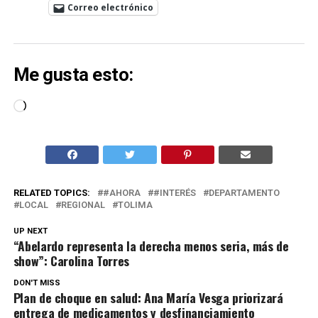
Correo electrónico
Me gusta esto:
Cargando...
RELATED TOPICS:
#AHORA
#INTERÉS
DEPARTAMENTO
LOCAL
REGIONAL
TOLIMA
UP NEXT
“Abelardo representa la derecha menos seria, más de
show”: Carolina Torres
DON'T MISS
Plan de choque en salud: Ana María Vesga priorizará
entrega de medicamentos y desfinanciamiento