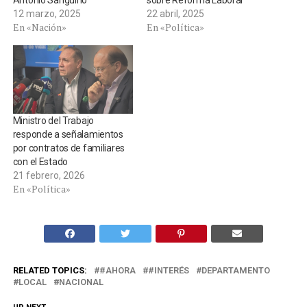
Antonio Sanguino
sobre Reforma Laboral
12 marzo, 2025
22 abril, 2025
En «Nación»
En «Política»
Ministro del Trabajo
responde a señalamientos
por contratos de familiares
con el Estado
21 febrero, 2026
En «Política»
RELATED TOPICS:
#AHORA
#INTERÉS
DEPARTAMENTO
LOCAL
NACIONAL