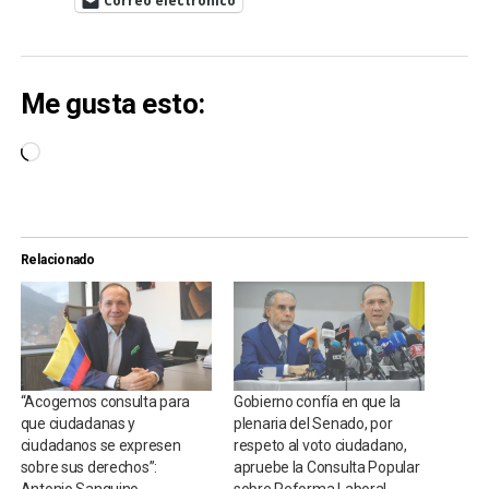
Correo electrónico
Me gusta esto:
Cargando...
Relacionado
“Acogemos consulta para
Gobierno confía en que la
que ciudadanas y
plenaria del Senado, por
ciudadanos se expresen
respeto al voto ciudadano,
sobre sus derechos”:
apruebe la Consulta Popular