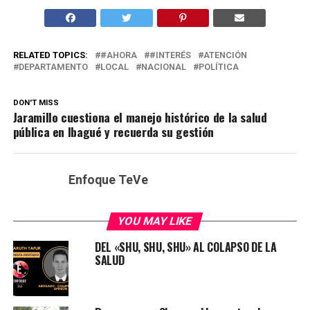
RELATED TOPICS:
#AHORA
#INTERÉS
ATENCIÓN
DEPARTAMENTO
LOCAL
NACIONAL
POLÍTICA
DON'T MISS
Jaramillo cuestiona el manejo histórico de la salud
pública en Ibagué y recuerda su gestión
Enfoque TeVe
YOU MAY LIKE
DEL «SHU, SHU, SHU» AL COLAPSO DE LA
SALUD