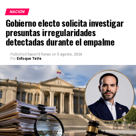
NACIÓN
Gobierno electo solicita investigar
presuntas irregularidades
detectadas durante el empalme
Published
hace10 horas
on
5 agosto, 2026
Por
Enfoque TeVe