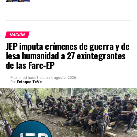
NACIÓN
JEP imputa crímenes de guerra y de
lesa humanidad a 27 exintegrantes
de las Farc-EP
Published
hace1 día
on
4 agosto, 2026
Por
Enfoque TeVe