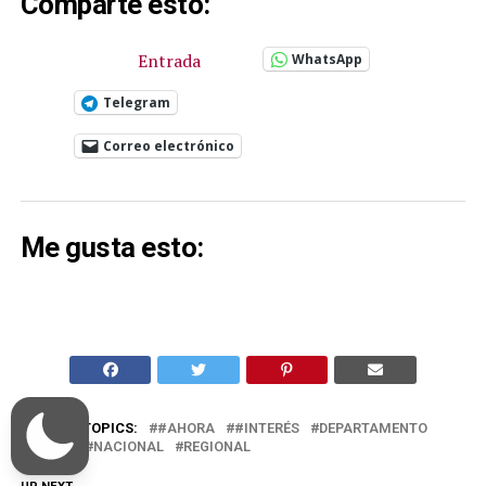
Comparte esto:
Entrada
WhatsApp
Telegram
Correo electrónico
Me gusta esto:
RELATED TOPICS:
#AHORA
#INTERÉS
DEPARTAMENTO
LOCAL
NACIONAL
REGIONAL