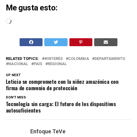
Me gusta esto:
Cargando...
RELATED TOPICS:
#INTERÉS
COLOMBIA
DEPARTAMENTO
NACIONAL
PAÍS
REGIONAL
UP NEXT
Leticia se compromete con la niñez amazónica con
firma de convenio de protección
DON'T MISS
Tecnología sin carga: El futuro de los dispositivos
autosuficientes
Enfoque TeVe