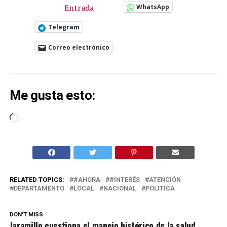
Entrada
WhatsApp
Telegram
Correo electrónico
Me gusta esto:
Cargando...
RELATED TOPICS:
#AHORA
#INTERÉS
ATENCIÓN
DEPARTAMENTO
LOCAL
NACIONAL
POLÍTICA
DON'T MISS
Jaramillo cuestiona el manejo histórico de la salud