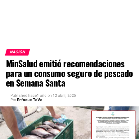
NACIÓN
MinSalud emitió recomendaciones
para un consumo seguro de pescado
en Semana Santa
Published
hace1 año
on
12 abril, 2025
Por
Enfoque TeVe