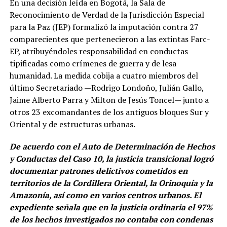
En una decisión leída en Bogotá, la Sala de
Reconocimiento de Verdad de la Jurisdicción Especial
para la Paz (JEP) formalizó la imputación contra 27
comparecientes que pertenecieron a las extintas Farc-
EP, atribuyéndoles responsabilidad en conductas
tipificadas como crímenes de guerra y de lesa
humanidad. La medida cobija a cuatro miembros del
último Secretariado —Rodrigo Londoño, Julián Gallo,
Jaime Alberto Parra y Milton de Jesús Toncel— junto a
otros 23 excomandantes de los antiguos bloques Sur y
Oriental y de estructuras urbanas.
De acuerdo con el Auto de Determinación de Hechos
y Conductas del Caso 10, la justicia transicional logró
documentar patrones delictivos cometidos en
territorios de la Cordillera Oriental, la Orinoquía y la
Amazonía, así como en varios centros urbanos. El
expediente señala que en la justicia ordinaria el 97%
de los hechos investigados no contaba con condenas